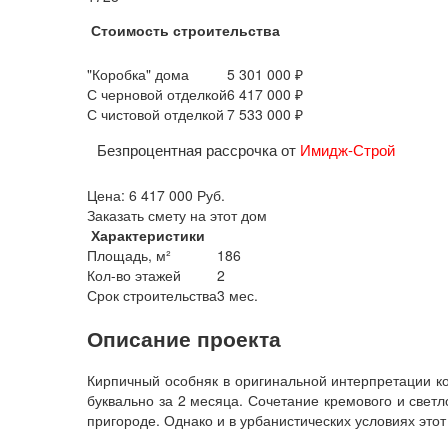
Стоимость строительства
"Коробка" дома
5 301 000 ₽
С черновой отделкой
6 417 000 ₽
С чистовой отделкой
7 533 000 ₽
Безпроцентная рассрочка от
Имидж-Строй
Цена:
6 417 000
Руб.
Заказать смету на этот дом
Характеристики
Площадь, м²
186
Кол-во этажей
2
Срок строительства
3 мес.
Описание проекта
Кирпичный особняк в оригинальной интерпретации к
буквально за 2 месяца. Сочетание кремового и свет
пригороде. Однако и в урбанистических условиях этот