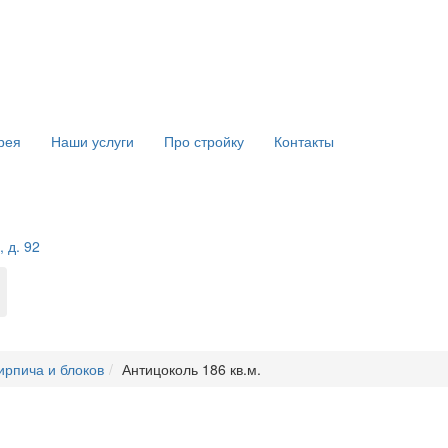
рея
Наши услуги
Про стройку
Контакты
 д. 92
ирпича и блоков
Антицоколь 186 кв.м.