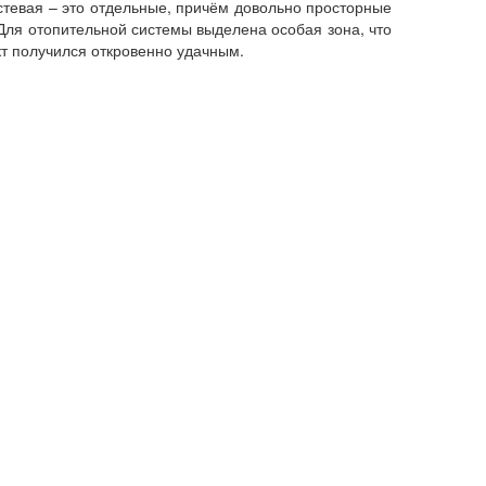
остевая – это отдельные, причём довольно просторные
Для отопительной системы выделена особая зона, что
кт получился откровенно удачным.