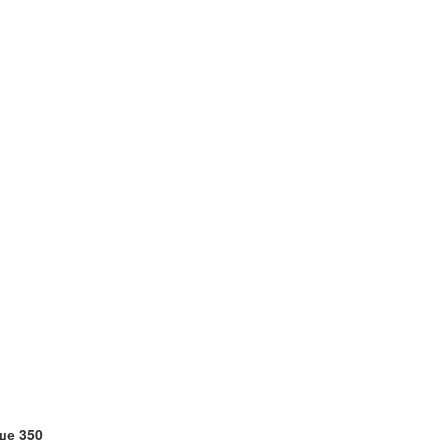
ше 350