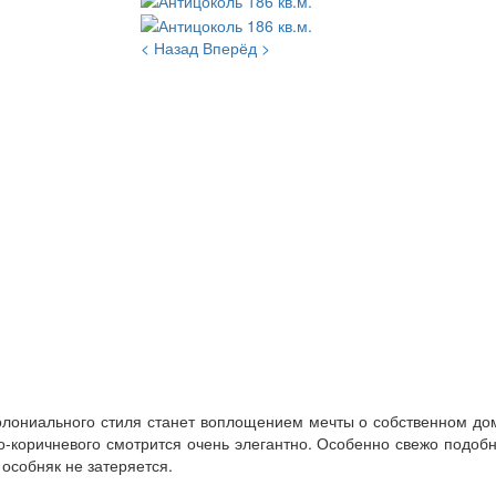
< Назад
Вперёд >
олониального стиля станет воплощением мечты о собственном дом
ло-коричневого смотрится очень элегантно. Особенно свежо подобн
 особняк не затеряется.