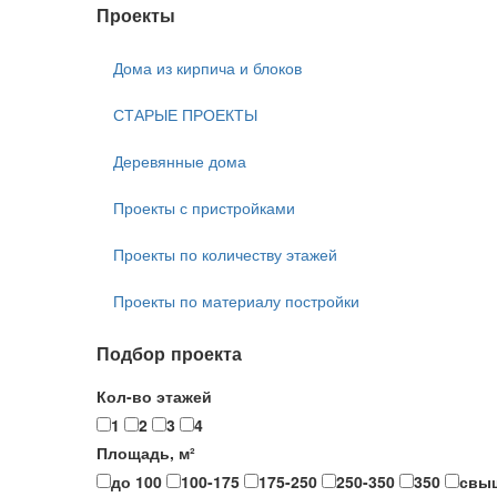
Проекты
Дома из кирпича и блоков
СТАРЫЕ ПРОЕКТЫ
Деревянные дома
Проекты с пристройками
Проекты по количеству этажей
Проекты по материалу постройки
Подбор проекта
Кол-во этажей
1
2
3
4
Площадь, м²
до 100
100-175
175-250
250-350
350
свы