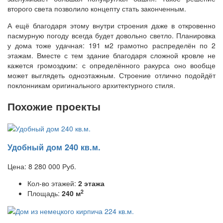
второго света позволило концепту стать законченным.
А ещё благодаря этому внутри строения даже в откровенно
пасмурную погоду всегда будет довольно светло. Планировка
у дома тоже удачная: 191 м2 грамотно распределён по 2
этажам. Вместе с тем здание благодаря сложной кровле не
кажется громоздким: с определённого ракурса оно вообще
может выглядеть одноэтажным. Строение отлично подойдёт
поклонникам оригинального архитектурного стиля.
Похожие проекты
Удобный дом 240 кв.м.
Цена:
8 280 000
Руб.
Кол-во этажей:
2 этажа
2
Площадь:
240 м