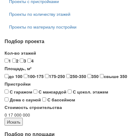
Проекты с пристройками
Проекты по количеству этажей
Проекты по материалу постройки
Подбор проекта
Кол-во этажей
1
2
3
4
Площадь, м²
до 100
100-175
175-250
250-350
350
свыше 350
Пристройки
С гаражом
С мансардой
С цокол. этажем
Дома с сауной
С бассейном
Стоимость строительства
0
17 000 000
Подбор по площади