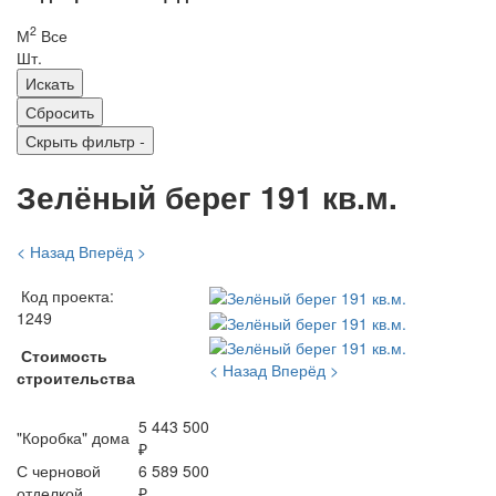
2
М
Все
Шт.
Скрыть фильтр
-
Зелёный берег 191 кв.м.
< Назад
Вперёд >
Код проекта:
1249
Стоимость
< Назад
Вперёд >
строительства
5 443 500
"Коробка" дома
₽
С черновой
6 589 500
отделкой
₽