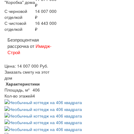
"Коробка" дома
₽
С черновой
14 007 000
отделкой
₽
С чистовой
16 443 000
отделкой
₽
Безпроцентная
рассрочка от
Имидж-
Строй
Цена:
14 007 000
Руб.
Заказать смету на этот
дом
Характеристики
Площадь, м²
406
Кол-во этажей
4