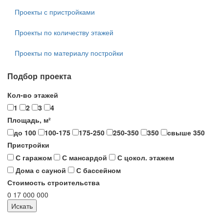
Проекты с пристройками
Проекты по количеству этажей
Проекты по материалу постройки
Подбор проекта
Кол-во этажей
1
2
3
4
Площадь, м²
до 100
100-175
175-250
250-350
350
свыше 350
Пристройки
С гаражом
С мансардой
С цокол. этажем
Дома с сауной
С бассейном
Стоимость строительства
0
17 000 000