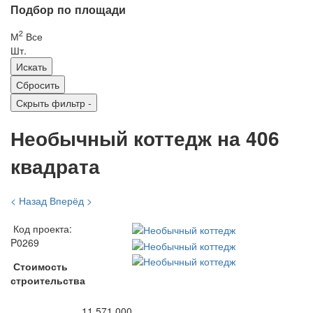
Подбор по площади
2
М
Все
Шт.
Скрыть фильтр
-
Необычный коттедж на 406
квадрата
< Назад
Вперёд >
Код проекта:
P0269
Стоимость
строительства
11 571 000