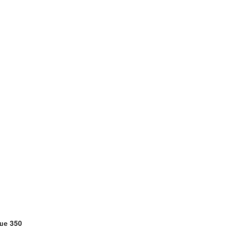
ше 350