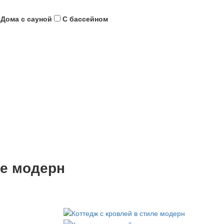
Дома с сауной
С бассейном
ле модерн