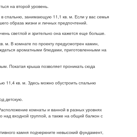
ться на второй уровень.
 в спальню, занимающую 11,1 кв. м. Если у вас семья
ашего образа жизни и личных предпочтений.
 очень светлой и зрительно она кажется еще больше.
. м. В комнате по проекту предусмотрен камин,
лаждаться ароматными блюдами, приготовленными на
тлым. Покатая крыша позволяет проникать сюда
ю 11,4 кв. м. Здесь можно обустроить спальню
од детскую.
 Расположение комнаты и ванной в разных уровнях
 над входной группой, а также на общий балкон с
ативного камня подчеркните невысокий фундамент,