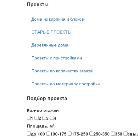
Проекты
Дома из кирпича и блоков
СТАРЫЕ ПРОЕКТЫ
Деревянные дома
Проекты с пристройками
Проекты по количеству этажей
Проекты по материалу постройки
Подбор проекта
Кол-во этажей
1
2
3
4
Площадь, м²
до 100
100-175
175-250
250-350
350
свы