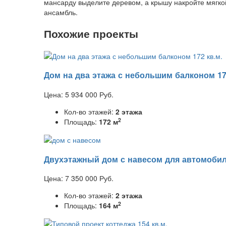
мансарду выделите деревом, а крышу накройте мягко
ансамбль.
Похожие проекты
Дом на два этажа с небольшим балконом 17
Цена:
5 934 000
Руб.
Кол-во этажей:
2 этажа
2
Площадь:
172 м
Двухэтажный дом с навесом для автомоби
Цена:
7 350 000
Руб.
Кол-во этажей:
2 этажа
2
Площадь:
164 м