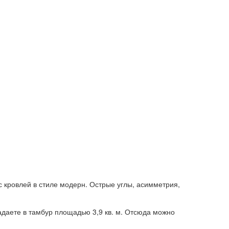
с кровлей в стиле модерн. Острые углы, асимметрия,
даете в тамбур площадью 3,9 кв. м. Отсюда можно