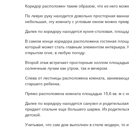
Коридор расположен таким образом, что из него можн
По левую руку находится довольно просторная ванная 
небольшая, эту комнату с угловым окном можно превра
Далее по коридору находится кухня-столовая, площадь
В самом конце коридора расположена гостиная площад
который может стать главным элементом интерьера. 
открытом огне, в любую погоду.
Второй этаж встречает просторным холлом площадью 
солнечным лучам как утром, так и вечером.
Слева от лестницы расположена комната, занимающая 
старшего ребенка.
Прямо расположена комната площадью 15,6 кв. м с н
Далее по коридору находится санузел и родительская
придает спальне еще большего шарма. Из родительск
детской.
Учитывая, что сам дом выполнен в стиле модерн, то