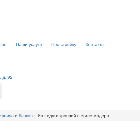
рея
Наши услуги
Про стройку
Контакты
 д. 92
ирпича и блоков
Коттедж с кровлей в стиле модерн