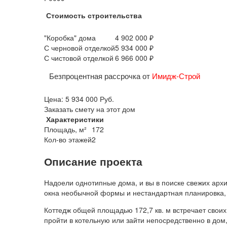
Стоимость строительства
"Коробка" дома
4 902 000 ₽
С черновой отделкой
5 934 000 ₽
С чистовой отделкой
6 966 000 ₽
Безпроцентная рассрочка от
Имидж-Строй
Цена:
5 934 000
Руб.
Заказать смету на этот дом
Характеристики
Площадь, м²
172
Кол-во этажей
2
Описание проекта
Надоели однотипные дома, и вы в поиске свежих архи
окна необычной формы и нестандартная планировка, 
Коттедж общей площадью 172,7 кв. м встречает свои
пройти в котельную или зайти непосредственно в дом,