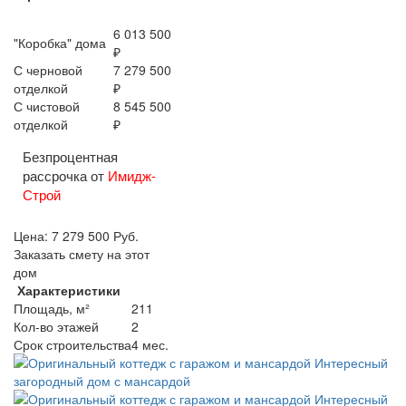
6 013 500
"Коробка" дома
₽
С черновой
7 279 500
отделкой
₽
С чистовой
8 545 500
отделкой
₽
Безпроцентная
рассрочка от
Имидж-
Строй
Цена:
7 279 500
Руб.
Заказать смету на этот
дом
Характеристики
Площадь, м²
211
Кол-во этажей
2
Срок строительства
4 мес.