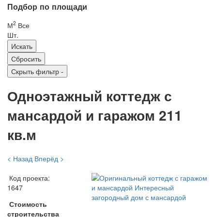
Подбор по площади
2
М
Все
Шт.
Скрыть фильтр
-
Одноэтажный коттедж с
мансардой и гаражом 211
кв.м
< Назад
Вперёд >
Код проекта:
1647
Стоимость
строительства