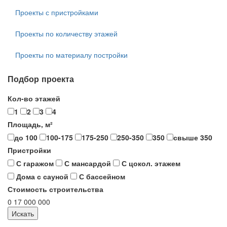
Проекты с пристройками
Проекты по количеству этажей
Проекты по материалу постройки
Подбор проекта
Кол-во этажей
1
2
3
4
Площадь, м²
до 100
100-175
175-250
250-350
350
свыше 350
Пристройки
С гаражом
С мансардой
С цокол. этажем
Дома с сауной
С бассейном
Стоимость строительства
0
17 000 000