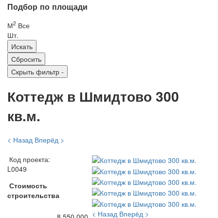
Подбор по площади
2
М
Все
Шт.
Скрыть фильтр
-
Коттедж в Шмидтово 300
кв.м.
< Назад
Вперёд >
Код проекта:
L0049
Стоимость
строительства
< Назад
Вперёд >
8 550 000