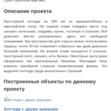
Срок строительства
4 мес.
Описание проекта
Просторный коттедж на 300 м2 из керамзитоблока в
европейском стиле. На первом этаже отведено место под
санузел, котельную, кладовку, кухню, гостиную и спальню. Всё
довольно жёстко разграничено, здесь нет свободной
планировки. Как пространство для отдыха можно использовать
террасу: почти 30 м2 позволяют собраться там даже довольно
большой компанией. На втором этаже находятся 3 спальни,
просторный холл, санузел, есть балкон. Некоторые части дома
оформлены как оригинальные башенки, благодаря чему
комнаты приобрели сложные геометрические формы. Что
выделяет коттедж среди аналогичных строений.
Построенные объекты по данному
проекту
Коттедж с двумя эркерами