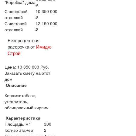
"Коробка" дома
₽
С черновой
10 350 000
отделкой
₽
С чистовой
12 150 000
отделкой
₽
Безпроцентная
рассрочка от
Имидж-
Строй
Цена:
10 350 000
Руб.
Заказать смету на этот
дом
Описание
Керамзитоблок,
утеплитель,
облицовочный кирпич.
Характеристики
Площадь, м²
300
Кол-во этажей
2