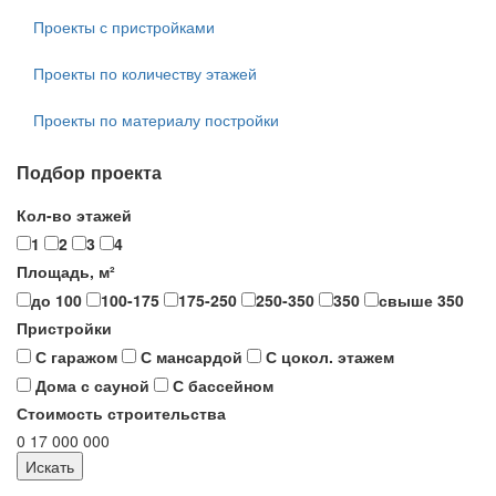
Проекты с пристройками
Проекты по количеству этажей
Проекты по материалу постройки
Подбор проекта
Кол-во этажей
1
2
3
4
Площадь, м²
до 100
100-175
175-250
250-350
350
свыше 350
Пристройки
С гаражом
С мансардой
С цокол. этажем
Дома с сауной
С бассейном
Стоимость строительства
0
17 000 000