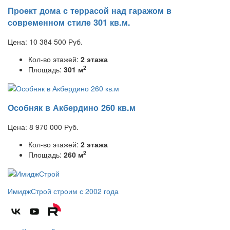
Проект дома с террасой над гаражом в
современном стиле 301 кв.м.
Цена:
10 384 500
Руб.
Кол-во этажей:
2 этажа
2
Площадь:
301 м
Особняк в Акбердино 260 кв.м
Цена:
8 970 000
Руб.
Кол-во этажей:
2 этажа
2
Площадь:
260 м
ИмиджСтрой
строим с 2002 года