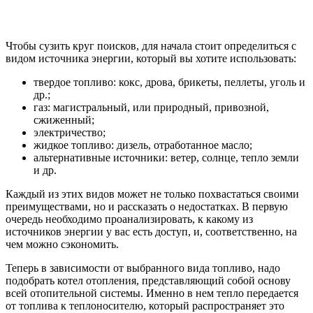
Чтобы сузить круг поисков, для начала стоит определиться с
видом источника энергии, который вы хотите использовать:
твердое топливо: кокс, дрова, брикеты, пеллеты, уголь и
др.;
газ: магистральный, или природный, привозной,
сжиженный;
электричество;
жидкое топливо: дизель, отработанное масло;
альтернативные источники: ветер, солнце, тепло земли
и др.
Каждый из этих видов может не только похвастаться своими
преимуществами, но и рассказать о недостатках. В первую
очередь необходимо проанализировать, к какому из
источников энергии у вас есть доступ, и, соответственно, на
чем можно сэкономить.
Теперь в зависимости от выбранного вида топливо, надо
подобрать котел отопления, представляющий собой основу
всей отопительной системы. Именно в нем тепло передается
от топлива к теплоносителю, который распространяет это