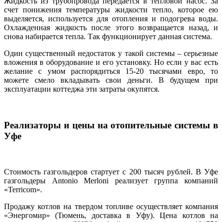
Жидкость из трубопровода передается в тепловой насос. За
счет понижения температуры жидкости тепло, которое ею
выделяется, используется для отопления и подогрева воды.
Охлажденная жидкость после этого возвращается назад, и
снова набирается тепла. Так функционирует данная система.
Один существенный недостаток у такой системы – серьезные
вложения в оборудование и его установку. Но если у вас есть
желание с умом распорядиться 15-20 тысячами евро, то
можете смело вкладывать свои деньги. В будущем при
эксплуатации коттеджа эти затраты окупятся.
Реализаторы и цены на отопительные системы в
Уфе
Стоимость газгольдеров стартует с 200 тысяч рублей. В Уфе
газгольдеры Antonio Merloni реализует группа компаний
«Terricom».
Продажу котлов на твердом топливе осуществляет компания
«Энергомир» (Тюмень, доставка в Уфу). Цена котлов на