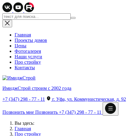
Главная
Проекты домов
Цены
Фотогалерея
Наши услуги
Про стройку
Контакты
ИмиджСтрой
строим с 2002 года
+7 (347) 298 - 77 - 11
г. Уфа, ул. Коммунистическая, д. 92
Позвонить мне
Позвонить
+7 (347) 298 - 77 - 11
Вы здесь:
Главная
Про стройку