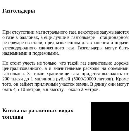
Газгольдеры
При отсутствии магистрального газа некоторые задумываются
о газе в баллонах, а еще лучше в газгольдере – стационарном
резервуаре из стали, предназначенном для хранения и подачи
углеводородного сжиженного газа. Газгольдеры могут быть
надземными и подземными.
Но стоит учесть не только, что такой газ значительно дороже
централизованного, а и значительные расходы на объемный
газгольдер. За такое хранилище газа придется выложить от
200 тысяч до 1 миллиона рублей (5000-20000 литров). Кроме
того, он займет приличный участок земли. В длину они могут
быть 4,5-10 метров, а в высоту – около 2 метров.
Котлы на различных видах
топлива