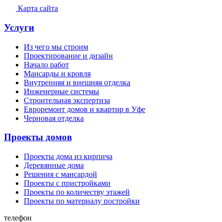
Карта сайта
Услуги
Из чего мы строим
Проектирование и дизайн
Начало работ
Мансарды и кровля
Внутренняя и внешняя отделка
Инженерные системы
Строительная экспертиза
Евроремонт домов и квартир в Уфе
Черновая отделка
Проекты домов
Проекты дома из кирпича
Деревянные дома
Решения с мансардой
Проекты с пристройками
Проекты по количеству этажей
Проекты по материалу постройки
телефон