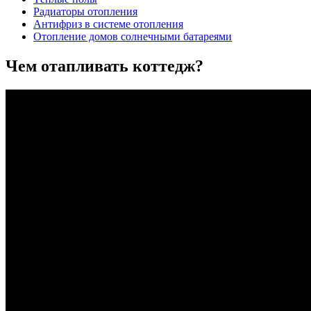
Радиаторы отопления
Антифриз в системе отопления
Отопление домов солнечными батареями
Чем отапливать коттедж?