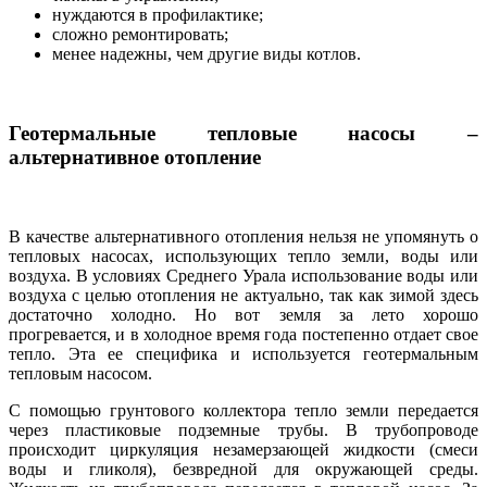
нуждаются в профилактике;
сложно ремонтировать;
менее надежны, чем другие виды котлов.
Геотермальные тепловые насосы –
альтернативное отопление
В качестве альтернативного отопления нельзя не упомянуть о
тепловых насосах, использующих тепло земли, воды или
воздуха. В условиях Среднего Урала использование воды или
воздуха с целью отопления не актуально, так как зимой здесь
достаточно холодно. Но вот земля за лето хорошо
прогревается, и в холодное время года постепенно отдает свое
тепло. Эта ее специфика и используется геотермальным
тепловым насосом.
С помощью грунтового коллектора тепло земли передается
через пластиковые подземные трубы. В трубопроводе
происходит циркуляция незамерзающей жидкости (смеси
воды и гликоля), безвредной для окружающей среды.