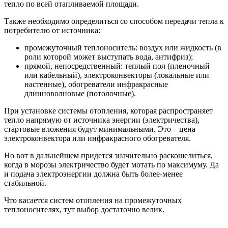
тепло по всей отапливаемой площади.
Также необходимо определиться со способом передачи тепла к
потребителю от источника:
промежуточный теплоноситель: воздух или жидкость (в
роли которой может выступать вода, антифриз);
прямой, непосредственный: теплый пол (пленочный
или кабельный), электроконвекторы (локальные или
настенные), обогреватели инфракрасные
длинноволновые (потолочные).
При установке системы отопления, которая распространяет
тепло напрямую от источника энергии (электричества),
стартовые вложения будут минимальными. Это – цена
электроконвектора или инфракрасного обогревателя.
Но вот в дальнейшем придется значительно раскошелиться,
когда в морозы электричество будет мотать по максимуму. Да
и подача электроэнергии должна быть более-менее
стабильной.
Что касается систем отопления на промежуточных
теплоносителях, тут выбор достаточно велик.