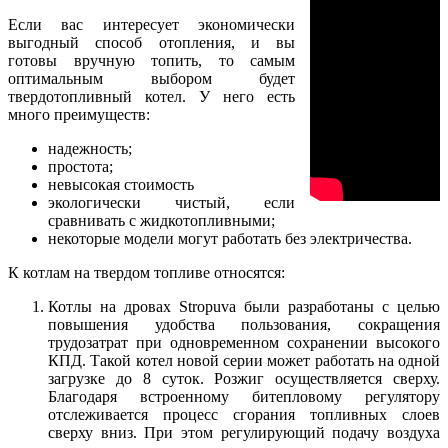
Если вас интересует экономически
выгодный способ отопления, и вы
готовы вручную топить, то самым
оптимальным выбором будет
твердотопливный котел. У него есть
много преимуществ:
надежность;
простота;
невысокая стоимость
экологически чистый, если
сравнивать с жидкотопливными;
некоторые модели могут работать без электричества.
К котлам на твердом топливе относятся:
Котлы на дровах Stropuva были разработаны с целью
повышения удобства пользования, сокращения
трудозатрат при одновременном сохранении высокого
КПД. Такой котел новой серии может работать на одной
загрузке до 8 суток. Розжиг осуществляется сверху.
Благодаря встроенному битепловому регулятору
отслеживается процесс сгорания топливных слоев
сверху вниз. При этом регулирующий подачу воздуха