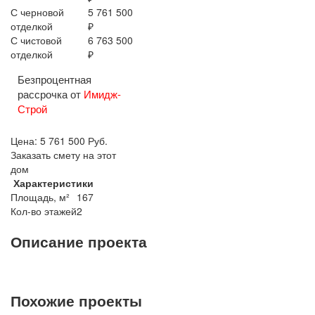
С черновой
5 761 500
отделкой
₽
С чистовой
6 763 500
отделкой
₽
Безпроцентная
рассрочка от
Имидж-
Строй
Цена:
5 761 500
Руб.
Заказать смету на этот
дом
Характеристики
Площадь, м²
167
Кол-во этажей
2
Описание проекта
Похожие проекты