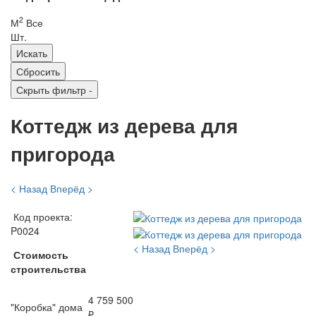
2
М
Все
Шт.
Скрыть фильтр
-
Коттедж из дерева для
пригорода
< Назад
Вперёд >
Код проекта:
P0024
< Назад
Вперёд >
Стоимость
строительства
4 759 500
"Коробка" дома
₽