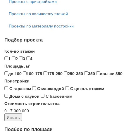
Проекты с пристройками
Проекты по количеству этажей
Проекты по материалу постройки
Подбор проекта
Кол-во этажей
1
2
3
4
Площадь, м²
до 100
100-175
175-250
250-350
350
свыше 350
Пристройки
С гаражом
С мансардой
С цокол. этажем
Дома с сауной
С бассейном
Стоимость строительства
0
17 000 000
Подбор по площади