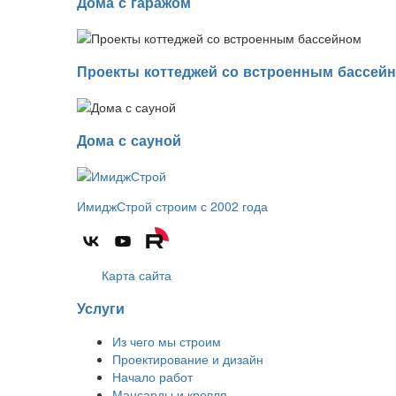
Дома с гаражом
Проекты коттеджей со встроенным бассей
Дома с сауной
ИмиджСтрой
строим с 2002 года
Карта сайта
Услуги
Из чего мы строим
Проектирование и дизайн
Начало работ
Мансарды и кровля