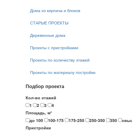
Дома из кирпича и блоков
СТАРЫЕ ПРОЕКТЫ
Деревянные дома
Проекты с пристройками
Проекты по количеству этажей
Проекты по материалу постройки
Подбор проекта
Кол-во этажей
1
2
3
4
Площадь, м²
до 100
100-175
175-250
250-350
350
свы
Пристройки