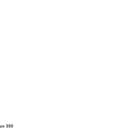
ше 350