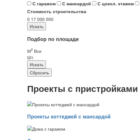
С гаражом
С мансардой
С цокол. этажем
Стоимость строительства
0
17 000 000
Подбор по площади
2
М
Все
Шт.
Проекты с пристройками
Проекты коттеджей с мансардой