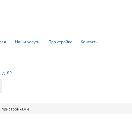
рея
Наши услуги
Про стройку
Контакты
 д. 92
с пристройками