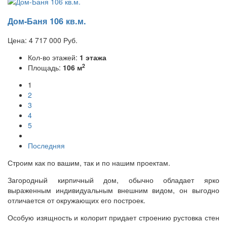
Дом-Баня 106 кв.м.
Цена:
4 717 000
Руб.
Кол-во этажей:
1 этажа
2
Площадь:
106 м
1
2
3
4
5
Последняя
Строим как по вашим, так и по нашим проектам.
Загородный кирпичный дом, обычно обладает ярко
выраженным индивидуальным внешним видом, он выгодно
отличается от окружающих его построек.
Особую изящность и колорит придает строению рустовка стен