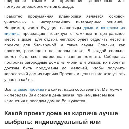
природным камнем и применение деревянных или
полиуретановых элементов фасада.
Грамотно продуманная планировка является основой
уникальных и интереснейших интерьерных решений.
Например, часто будущие владельцы
дома и коттеджи из
кирпича
превращают гостиную с камином в центральное
место в доме. Для отдыха неплохо будет отделить место в
проекте для бильярдной, а также сауны. Спальни, как
правило, размещают на втором этаже. В каждой спальне
может быть своя встроенная ванная комната. Собираясь
построить загородные дома из кирпича и блоков, их проекты
должны быть продуманы до мелочей, чтобы получить
королевский дом из кирпича Проекты и цены вы можете узнать
у нас на сайте.
Все
готовые проекты
на сайте, наши собственные. Мы можем
их передать Вам сразу в день заказа, причем, внесем все
изменения и посадим дом на Ваш участок.
Какой проект дома из кирпича лучше
выбрать: индивидуальный или