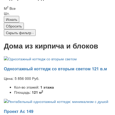
2
М
Все
Шт.
Скрыть фильтр
-
Дома из кирпича и блоков
Одноэтажный коттедж со вторым светом 121 в.м
Цена:
5 856 000
Руб.
Кол-во этажей:
1 этажа
2
Площадь:
121 м
Проект Ас 149