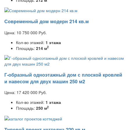
Современный дом модерн 214 кв.м
Цена:
10 750 000
Руб.
Кол-во этажей:
1 этажа
2
Площадь:
214 м
Г-образный одноэтажный дом с плоской кровлей
и навесом для двух машин 250 м2
Цена:
17 420 000
Руб.
Кол-во этажей:
1 этажа
2
Площадь:
250 м
Типовой проект коттеджа 220 кв.м.