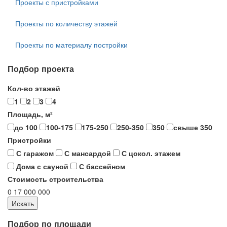
Проекты с пристройками
Проекты по количеству этажей
Проекты по материалу постройки
Подбор проекта
Кол-во этажей
1
2
3
4
Площадь, м²
до 100
100-175
175-250
250-350
350
свыше 350
Пристройки
С гаражом
С мансардой
С цокол. этажем
Дома с сауной
С бассейном
Стоимость строительства
0
17 000 000
Подбор по площади