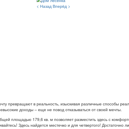
< Назад
Вперёд >
мечту превращают в реальность, изыскивая различные способы реа
 невысокие доходы – еще не повод отказываться от своей мечты.
щей площадью 179,6 кв. м позволяет разместить здесь с комфорто
вайтесь! Здесь найдется местечко и для четвертого! Достаточно л