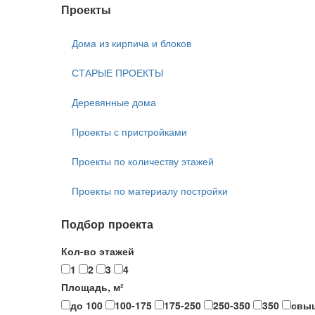
Проекты
Дома из кирпича и блоков
СТАРЫЕ ПРОЕКТЫ
Деревянные дома
Проекты с пристройками
Проекты по количеству этажей
Проекты по материалу постройки
Подбор проекта
Кол-во этажей
1
2
3
4
Площадь, м²
до 100
100-175
175-250
250-350
350
свы