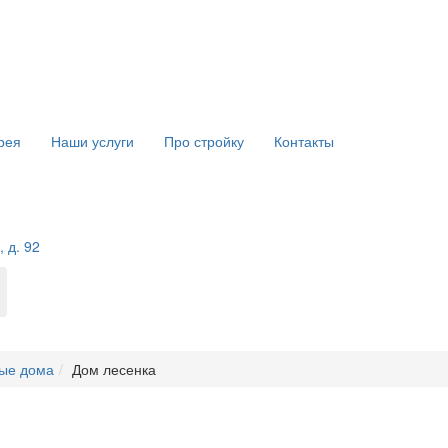
рея
Наши услуги
Про стройку
Контакты
 д. 92
ые дома
Дом лесенка