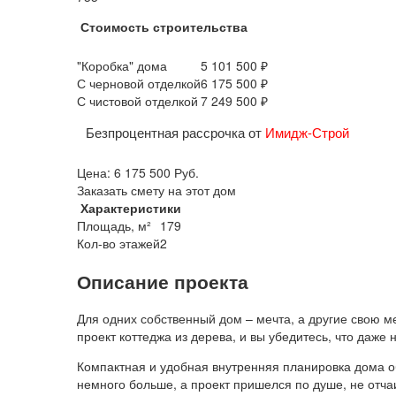
Стоимость строительства
"Коробка" дома
5 101 500 ₽
С черновой отделкой
6 175 500 ₽
С чистовой отделкой
7 249 500 ₽
Безпроцентная рассрочка от
Имидж-Строй
Цена:
6 175 500
Руб.
Заказать смету на этот дом
Характеристики
Площадь, м²
179
Кол-во этажей
2
Описание проекта
Для одних собственный дом – мечта, а другие свою 
проект коттеджа из дерева, и вы убедитесь, что даже
Компактная и удобная внутренняя планировка дома об
немного больше, а проект пришелся по душе, не отчаи