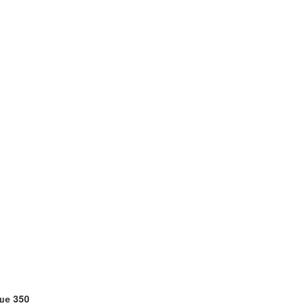
ше 350