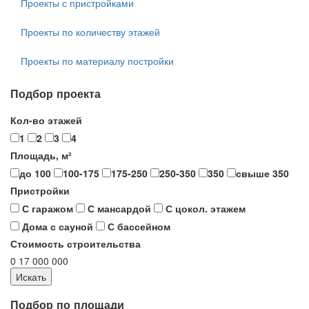
Проекты с пристройками
Проекты по количеству этажей
Проекты по материалу постройки
Подбор проекта
Кол-во этажей
1
2
3
4
Площадь, м²
до 100
100-175
175-250
250-350
350
свыше 350
Пристройки
С гаражом
С мансардой
С цокол. этажем
Дома с сауной
С бассейном
Стоимость строительства
0
17 000 000
Подбор по площади