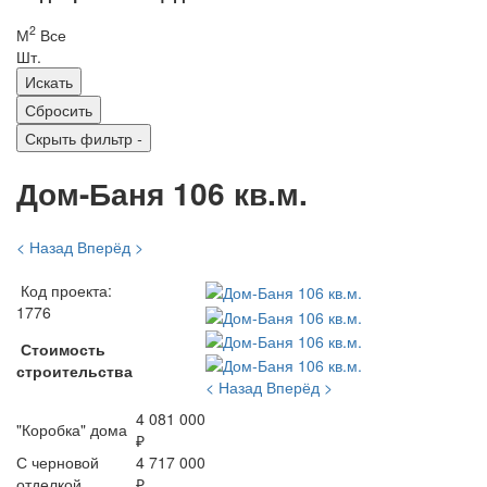
2
М
Все
Шт.
Скрыть фильтр
-
Дом-Баня 106 кв.м.
< Назад
Вперёд >
Код проекта:
1776
Стоимость
строительства
< Назад
Вперёд >
4 081 000
"Коробка" дома
₽
С черновой
4 717 000
отделкой
₽