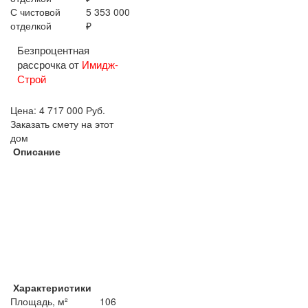
С чистовой
5 353 000
отделкой
₽
Безпроцентная
рассрочка от
Имидж-
Строй
Цена:
4 717 000
Руб.
Заказать смету на этот
дом
Описание
Характеристики
Площадь, м²
106