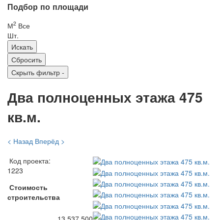
Подбор по площади
2
М
Все
Шт.
Скрыть фильтр
-
Два полноценных этажа 475
кв.м.
< Назад
Вперёд >
Код проекта:
1223
Стоимость
строительства
13 537 500