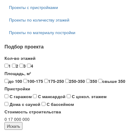
Проекты с пристройками
Проекты по количеству этажей
Проекты по материалу постройки
Подбор проекта
Кол-во этажей
1
2
3
4
Площадь, м²
до 100
100-175
175-250
250-350
350
свыше 350
Пристройки
С гаражом
С мансардой
С цокол. этажем
Дома с сауной
С бассейном
Стоимость строительства
0
17 000 000