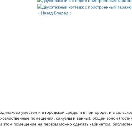
< Назад
Вперёд >
динаково уместен и в городской среде, и в пригороде, и в сельск
хозяйственные помещения, санузлы и ванны), общей зоной (гостин
При этом помещение на первом можно сделать кабинетом, библиоте