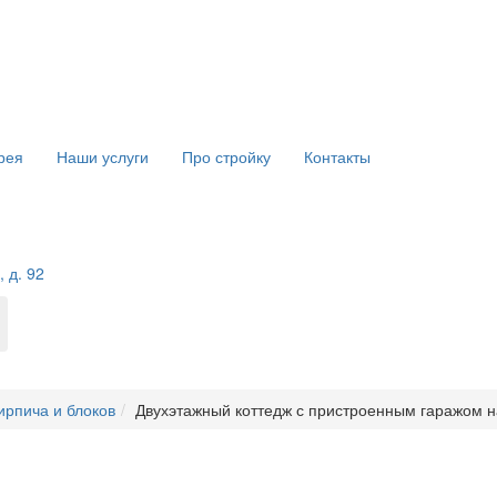
рея
Наши услуги
Про стройку
Контакты
 д. 92
ирпича и блоков
Двухэтажный коттедж с пристроенным гаражом н