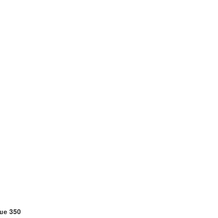
ше 350