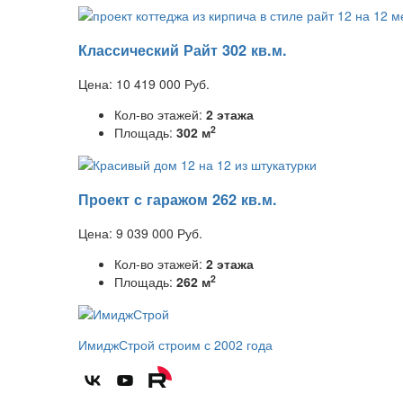
Классический Райт 302 кв.м.
Цена:
10 419 000
Руб.
Кол-во этажей:
2 этажа
2
Площадь:
302 м
Проект с гаражом 262 кв.м.
Цена:
9 039 000
Руб.
Кол-во этажей:
2 этажа
2
Площадь:
262 м
ИмиджСтрой
строим с 2002 года