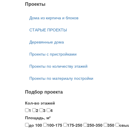
Проекты
Дома из кирпича и блоков
СТАРЫЕ ПРОЕКТЫ
Деревянные дома
Проекты с пристройками
Проекты по количеству этажей
Проекты по материалу постройки
Подбор проекта
Кол-во этажей
1
2
3
4
Площадь, м²
до 100
100-175
175-250
250-350
350
свы