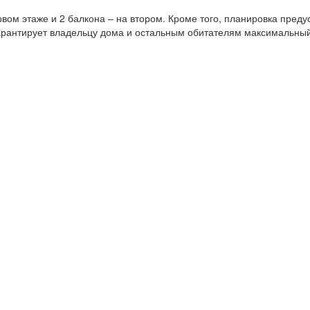
вом этаже и 2 балкона – на втором. Кроме того, планировка преду
гарантирует владельцу дома и остальным обитателям максимальны