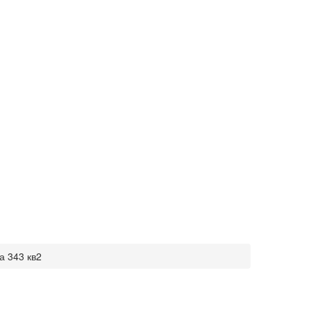
а 343 кв2