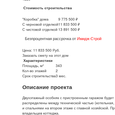
Стоимость строительства
"Коробка" дома
9 775 500 ₽
С черновой отделкой
11 833 500 ₽
С чистовой отделкой
13 891 500 ₽
Безпроцентная рассрочка от
Имидж-Строй
Цена:
11 833 500
Руб.
Заказать смету на этот дом
Характеристики
Площадь, м²
343
Кол-во этажей
2
Срок строительства
3 мес.
Описание проекта
Двухэтажный особняк с пристроенным гаражом будет о
распределены между технической частью (котельная, 
и спальнями на втором этаже с главной хозяйской. 
владельцев коттеджа.