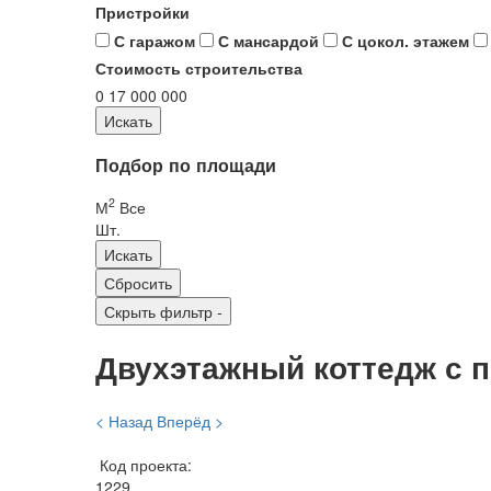
Пристройки
С гаражом
С мансардой
С цокол. этажем
Стоимость строительства
0
17 000 000
Подбор по площади
2
М
Все
Шт.
Скрыть фильтр
-
Двухэтажный коттедж с п
< Назад
Вперёд >
Код проекта:
1229