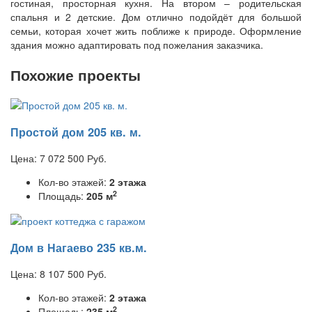
гостиная, просторная кухня. На втором – родительская
спальня и 2 детские. Дом отлично подойдёт для большой
семьи, которая хочет жить поближе к природе. Оформление
здания можно адаптировать под пожелания заказчика.
Похожие проекты
Простой дом 205 кв. м.
Цена:
7 072 500
Руб.
Кол-во этажей:
2 этажа
2
Площадь:
205 м
Дом в Нагаево 235 кв.м.
Цена:
8 107 500
Руб.
Кол-во этажей:
2 этажа
2
Площадь:
235 м