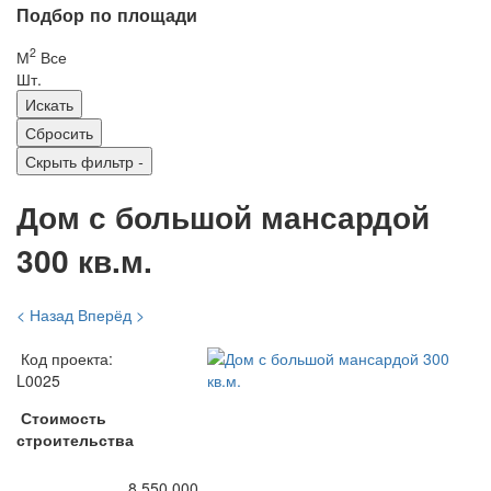
Подбор по площади
2
М
Все
Шт.
Скрыть фильтр
-
Дом с большой мансардой
300 кв.м.
< Назад
Вперёд >
Код проекта:
L0025
Стоимость
строительства
8 550 000