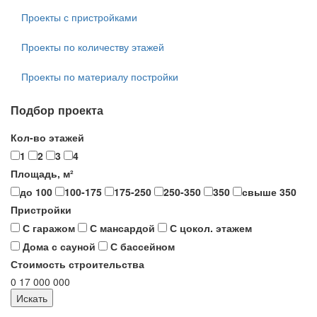
Проекты с пристройками
Проекты по количеству этажей
Проекты по материалу постройки
Подбор проекта
Кол-во этажей
1
2
3
4
Площадь, м²
до 100
100-175
175-250
250-350
350
свыше 350
Пристройки
С гаражом
С мансардой
С цокол. этажем
Дома с сауной
С бассейном
Стоимость строительства
0
17 000 000