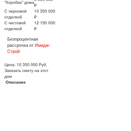
"Коробка" дома
₽
С черновой
10 350 000
отделкой
₽
С чистовой
12 150 000
отделкой
₽
Безпроцентная
рассрочка от
Имидж-
Строй
Цена:
10 350 000
Руб.
Заказать смету на этот
дом
Описание