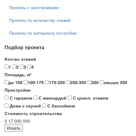
Проекты с пристройками
Проекты по количеству этажей
Проекты по материалу постройки
Подбор проекта
Кол-во этажей
1
2
3
4
Площадь, м²
до 100
100-175
175-250
250-350
350
свыше 350
Пристройки
С гаражом
С мансардой
С цокол. этажем
Дома с сауной
С бассейном
Стоимость строительства
0
17 000 000