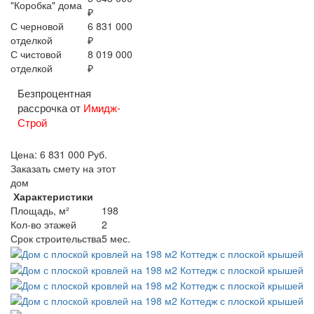
"Коробка" дома
₽
С черновой
6 831 000
отделкой
₽
С чистовой
8 019 000
отделкой
₽
Безпроцентная
рассрочка от
Имидж-
Строй
Цена:
6 831 000
Руб.
Заказать смету на этот
дом
Характеристики
Площадь, м²
198
Кол-во этажей
2
Срок строительства
5 мес.