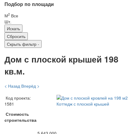
Подбор по площади
2
М
Все
Шт.
Скрыть фильтр
-
Дом с плоской крышей 198
кв.м.
< Назад
Вперёд >
Код проекта:
1581
Стоимость
строительства
5 643 000