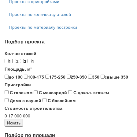
Проекты с пристройками
Проекты по количеству этажей
Проекты по материалу постройки
Подбор проекта
Кол-во этажей
1
2
3
4
Площадь, м²
до 100
100-175
175-250
250-350
350
свыше 350
Пристройки
С гаражом
С мансардой
С цокол. этажем
Дома с сауной
С бассейном
Стоимость строительства
0
17 000 000
Подбор по площади