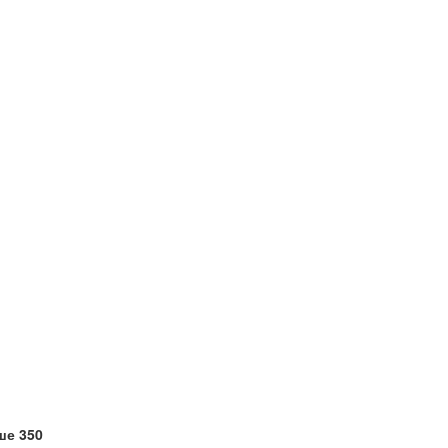
ше 350