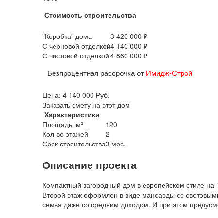
Стоимость строительства
"Коробка" дома
3 420 000 ₽
С черновой отделкой
4 140 000 ₽
С чистовой отделкой
4 860 000 ₽
Безпроцентная рассрочка от
Имидж-Строй
Цена:
4 140 000
Руб.
Заказать смету на этот дом
Характеристики
Площадь, м²
120
Кол-во этажей
2
Срок строительства
3 мес.
Описание проекта
Компактный загородный дом в европейском стиле на 
Второй этаж оформлен в виде мансарды со световыми 
семья даже со средним доходом. И при этом предусм