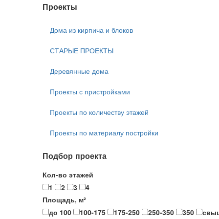
Проекты
Дома из кирпича и блоков
СТАРЫЕ ПРОЕКТЫ
Деревянные дома
Проекты с пристройками
Проекты по количеству этажей
Проекты по материалу постройки
Подбор проекта
Кол-во этажей
1
2
3
4
Площадь, м²
до 100
100-175
175-250
250-350
350
свы