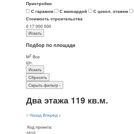
Пристройки
С гаражом
С мансардой
С цокол. этажем
Стоимость строительства
0
17 000 000
Подбор по площади
2
М
Все
Шт.
Скрыть фильтр
-
Два этажа 119 кв.м.
< Назад
Вперёд >
Код проекта:
1610