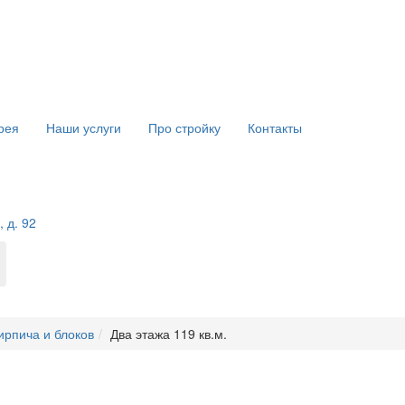
рея
Наши услуги
Про стройку
Контакты
 д. 92
ирпича и блоков
Два этажа 119 кв.м.