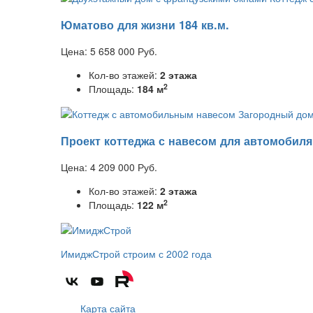
Юматово для жизни 184 кв.м.
Цена:
5 658 000
Руб.
Кол-во этажей:
2 этажа
2
Площадь:
184 м
Проект коттеджа с навесом для автомобиля 
Цена:
4 209 000
Руб.
Кол-во этажей:
2 этажа
2
Площадь:
122 м
ИмиджСтрой
строим с 2002 года
Карта сайта