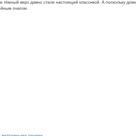
и тёмный верх давно стали настоящей классикой. А поскольку доми
ейным очагом.