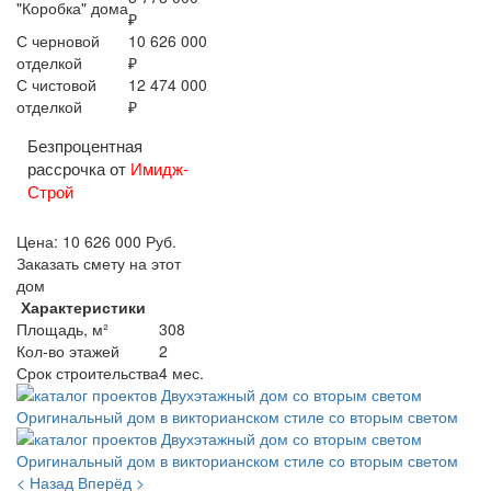
"Коробка" дома
₽
С черновой
10 626 000
отделкой
₽
С чистовой
12 474 000
отделкой
₽
Безпроцентная
рассрочка от
Имидж-
Строй
Цена:
10 626 000
Руб.
Заказать смету на этот
дом
Характеристики
Площадь, м²
308
Кол-во этажей
2
Срок строительства
4 мес.
< Назад
Вперёд >