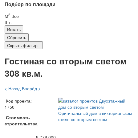
Подбор по площади
2
М
Все
Шт.
Скрыть фильтр
-
Гостиная со вторым светом
308 кв.м.
< Назад
Вперёд >
Код проекта:
1750
Стоимость
строительства
8 778 000