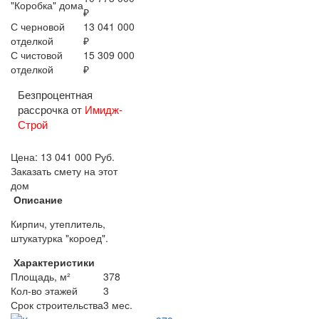
"Коробка" дома
₽
С черновой
13 041 000
отделкой
₽
С чистовой
15 309 000
отделкой
₽
Безпроцентная
рассрочка от
Имидж-
Строй
Цена:
13 041 000
Руб.
Заказать смету на этот
дом
Описание
Кирпич, утеплитель,
штукатурка "короед".
Характеристики
Площадь, м²
378
Кол-во этажей
3
Срок строительства
3 мес.