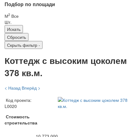
Подбор по площади
2
М
Все
Шт.
Скрыть фильтр
-
Коттедж с высоким цоколем
378 кв.м.
< Назад
Вперёд >
Код проекта:
L0020
Стоимость
строительства
10 773 000