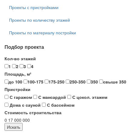
Проекты с пристройками
Проекты по количеству этажей
Проекты по материалу постройки
Подбор проекта
Кол-во этажей
1
2
3
4
Площадь, м²
до 100
100-175
175-250
250-350
350
свыше 350
Пристройки
С гаражом
С мансардой
С цокол. этажем
Дома с сауной
С бассейном
Стоимость строительства
0
17 000 000