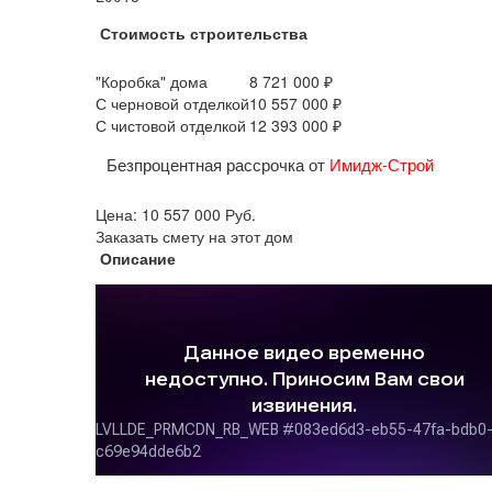
Стоимость строительства
"Коробка" дома
8 721 000 ₽
С черновой отделкой
10 557 000 ₽
С чистовой отделкой
12 393 000 ₽
Безпроцентная рассрочка от
Имидж-Строй
Цена:
10 557 000
Руб.
Заказать смету на этот дом
Описание