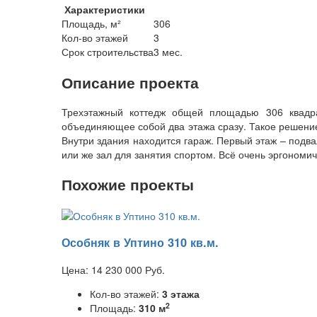
Характеристики
Площадь, м²
306
Кол-во этажей
3
Срок строительства
3 мес.
Описание проекта
Трехэтажный коттедж общей площадью 306 квадра
объединяющее собой два этажа сразу. Такое решение 
Внутри здания находится гараж. Первый этаж – подва
или же зал для занятия спортом. Всё очень эргономи
Похожие проекты
Особняк в Уптино 310 кв.м.
Цена:
14 230 000
Руб.
Кол-во этажей:
3 этажа
2
Площадь:
310 м