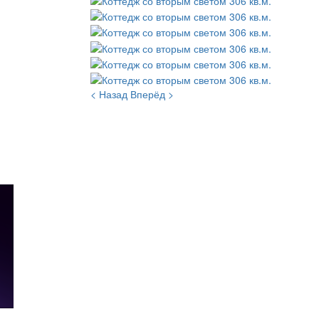
< Назад
Вперёд >