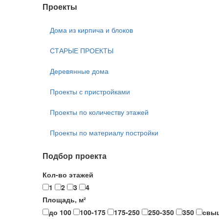
Проекты
Дома из кирпича и блоков
СТАРЫЕ ПРОЕКТЫ
Деревянные дома
Проекты с пристройками
Проекты по количеству этажей
Проекты по материалу постройки
Подбор проекта
Кол-во этажей
1
2
3
4
Площадь, м²
до 100
100-175
175-250
250-350
350
свы