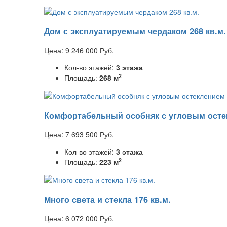
Дом с эксплуатируемым чердаком 268 кв.м.
Цена:
9 246 000
Руб.
Кол-во этажей:
3 этажа
2
Площадь:
268 м
Комфортабельный особняк с угловым осте
Цена:
7 693 500
Руб.
Кол-во этажей:
3 этажа
2
Площадь:
223 м
Много света и стекла 176 кв.м.
Цена:
6 072 000
Руб.