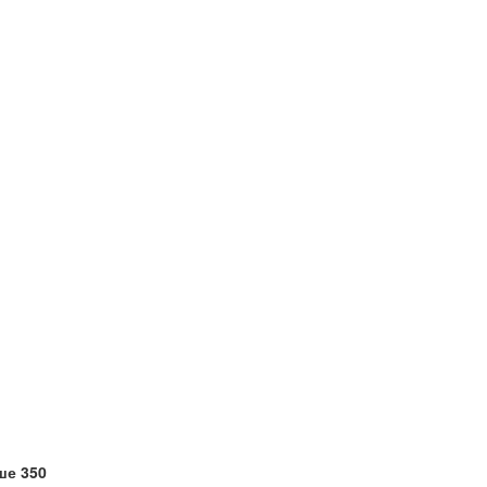
ше 350