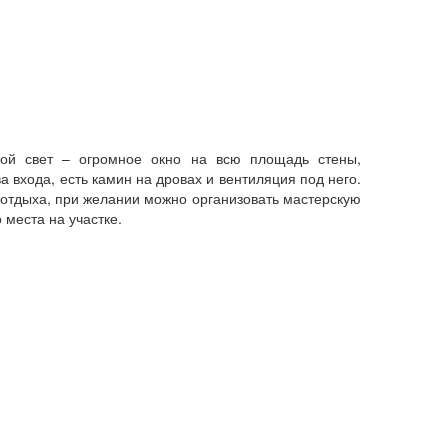
рой свет – огромное окно на всю площадь стены,
 входа, есть камин на дровах и вентиляция под него.
у отдыха, при желании можно организовать мастерскую
 места на участке.