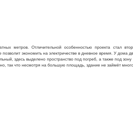
тных метров. Отличительной особенностью проекта стал вто
позволит экономить на электричестве в дневное время. У дома два
льный, здесь выделено пространство под погреб, а также под зон
чно, так что несмотря на большую площадь, здание не займёт много