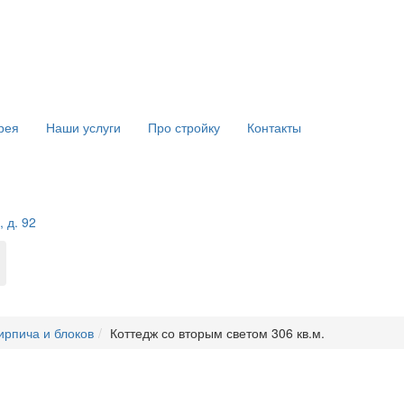
рея
Наши услуги
Про стройку
Контакты
 д. 92
ирпича и блоков
Коттедж со вторым светом 306 кв.м.