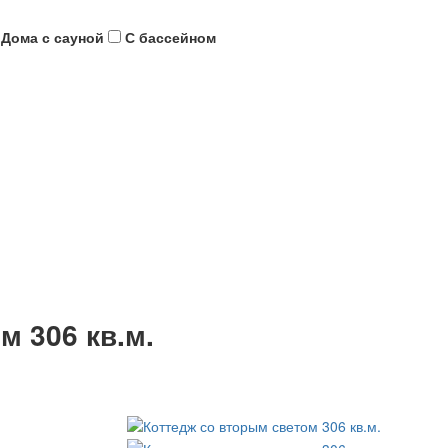
Дома с сауной
С бассейном
м 306 кв.м.