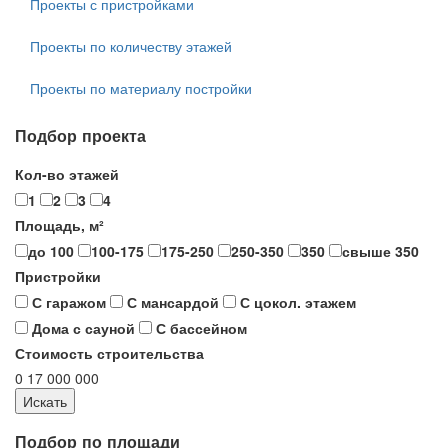
Проекты с пристройками
Проекты по количеству этажей
Проекты по материалу постройки
Подбор проекта
Кол-во этажей
1
2
3
4
Площадь, м²
до 100
100-175
175-250
250-350
350
свыше 350
Пристройки
С гаражом
С мансардой
С цокол. этажем
Дома с сауной
С бассейном
Стоимость строительства
0
17 000 000
Подбор по площади