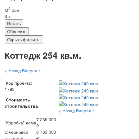
2
М
Все
Шт.
Скрыть фильтр
-
Коттедж 254 кв.м.
< Назад
Вперёд >
Код проекта:
1793
Стоимость
строительства
< Назад
Вперёд >
7 239 000
"Коробка" дома
₽
С черновой
8 763 000
отделкой
₽