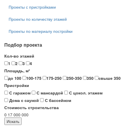
Проекты с пристройками
Проекты по количеству этажей
Проекты по материалу постройки
Подбор проекта
Кол-во этажей
1
2
3
4
Площадь, м²
до 100
100-175
175-250
250-350
350
свыше 350
Пристройки
С гаражом
С мансардой
С цокол. этажем
Дома с сауной
С бассейном
Стоимость строительства
0
17 000 000