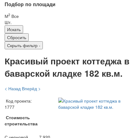
Подбор по площади
2
М
Все
Шт.
Скрыть фильтр
-
Красивый проект коттеджа в
баварской кладке 182 кв.м.
< Назад
Вперёд >
Код проекта:
1777
Стоимость
строительства
С черновой
7 920