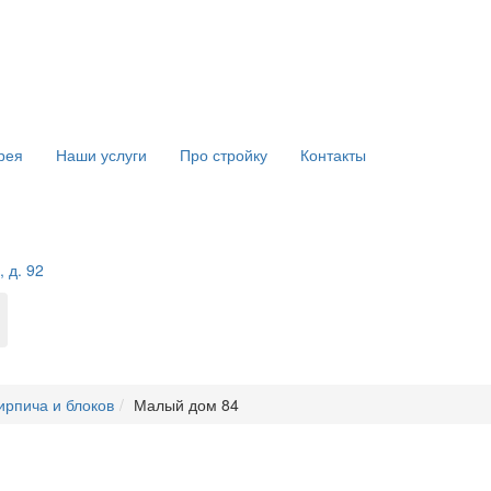
рея
Наши услуги
Про стройку
Контакты
 д. 92
ирпича и блоков
Малый дом 84