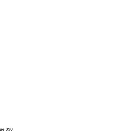
ше 350