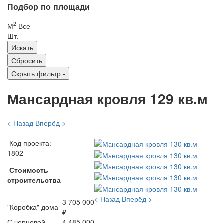
Подбор по площади
2
М
Все
Шт.
Скрыть фильтр
-
Мансардная кровля 129 кв.м
< Назад
Вперёд >
Код проекта:
1802
Стоимость
строительства
< Назад
Вперёд >
3 705 000
"Коробка" дома
₽
С черновой
4 485 000