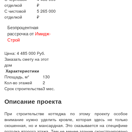
отделкой
₽
С чистовой
5 265 000
отделкой
₽
Безпроцентная
рассрочка от
Имидж-
Строй
Цена:
4 485 000
Руб.
Заказать смету на этот
дом
Характеристики
Площадь, м²
130
Кол-во этажей
2
Срок строительства
3 мес.
Описание проекта
При строительстве коттеджа по этому проекту особое
внимание нужно уделить кровле, которая здесь не только
скошенная, но и мансардная. Это сказывается на специфике
потолка второго этажа. Тем не менее здание сконструировано