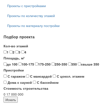
Проекты с пристройками
Проекты по количеству этажей
Проекты по материалу постройки
Подбор проекта
Кол-во этажей
1
2
3
4
Площадь, м²
до 100
100-175
175-250
250-350
350
свыше 350
Пристройки
С гаражом
С мансардой
С цокол. этажем
Дома с сауной
С бассейном
Стоимость строительства
0
17 000 000