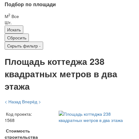
Подбор по площади
2
М
Все
Шт.
Скрыть фильтр
-
Площадь коттеджа 238
квадратных метров в два
этажа
< Назад
Вперёд >
Код проекта:
1568
Стоимость
строительства