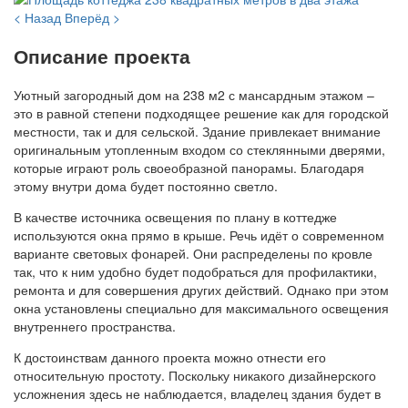
< Назад
Вперёд >
Описание проекта
Уютный загородный дом на 238 м2 с мансардным этажом –
это в равной степени подходящее решение как для городской
местности, так и для сельской. Здание привлекает внимание
оригинальным утопленным входом со стеклянными дверями,
которые играют роль своеобразной панорамы. Благодаря
этому внутри дома будет постоянно светло.
В качестве источника освещения по плану в коттедже
используются окна прямо в крыше. Речь идёт о современном
варианте световых фонарей. Они распределены по кровле
так, что к ним удобно будет подобраться для профилактики,
ремонта и для совершения других действий. Однако при этом
окна установлены специально для максимального освещения
внутреннего пространства.
К достоинствам данного проекта можно отнести его
относительную простоту. Поскольку никакого дизайнерского
усложнения здесь не наблюдается, владелец здания будет в