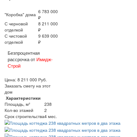
6 783 000
"Коробка" дома
₽
С черновой
8 211 000
отделкой
₽
С чистовой
9 639 000
отделкой
₽
Безпроцентная
рассрочка от
Имидж-
Строй
Цена:
8 211 000
Руб.
Заказать смету на этот
дом
Характеристики
Площадь, м²
238
Кол-во этажей
2
Срок строительства
4 мес.