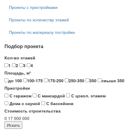
Проекты с пристройками
Проекты по количеству этажей
Проекты по материалу постройки
Подбор проекта
Кол-во этажей
1
2
3
4
Площадь, м²
до 100
100-175
175-250
250-350
350
свыше 350
Пристройки
С гаражом
С мансардой
С цокол. этажем
Дома с сауной
С бассейном
Стоимость строительства
0
17 000 000