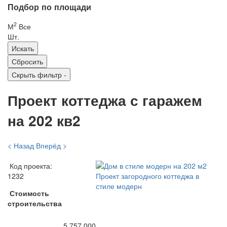
Подбор по площади
2
М
Все
Шт.
Скрыть фильтр
-
Проект коттеджа с гаражем
на 202 кв2
< Назад
Вперёд >
Код проекта:
1232
Стоимость
строительства
5 757 000