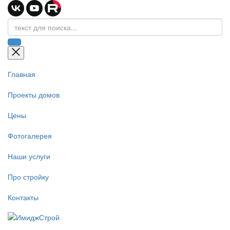
Главная
Проекты домов
Цены
Фотогалерея
Наши услуги
Про стройку
Контакты