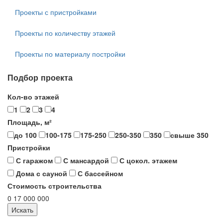
Проекты с пристройками
Проекты по количеству этажей
Проекты по материалу постройки
Подбор проекта
Кол-во этажей
1
2
3
4
Площадь, м²
до 100
100-175
175-250
250-350
350
свыше 350
Пристройки
С гаражом
С мансардой
С цокол. этажем
Дома с сауной
С бассейном
Стоимость строительства
0
17 000 000