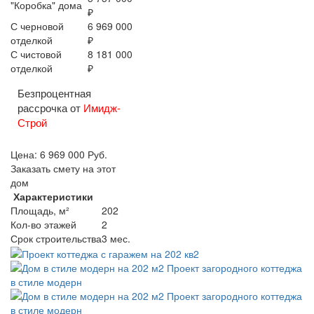
"Коробка" дома
₽
С черновой
6 969 000
отделкой
₽
С чистовой
8 181 000
отделкой
₽
Безпроцентная
рассрочка от
Имидж-
Строй
Цена:
6 969 000
Руб.
Заказать смету на этот
дом
Характеристики
Площадь, м²
202
Кол-во этажей
2
Срок строительства
3 мес.