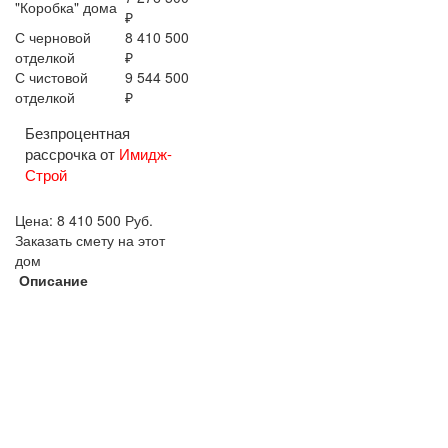
"Коробка" дома
₽
С черновой
8 410 500
отделкой
₽
С чистовой
9 544 500
отделкой
₽
Безпроцентная
рассрочка от
Имидж-
Строй
Цена:
8 410 500
Руб.
Заказать смету на этот
дом
Описание