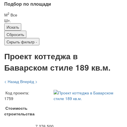
Подбор по площади
2
М
Все
Шт.
Скрыть фильтр
-
Проект коттеджа в
Баварском стиле 189 кв.м.
< Назад
Вперёд >
Код проекта:
1759
Стоимость
строительства
7 276 500