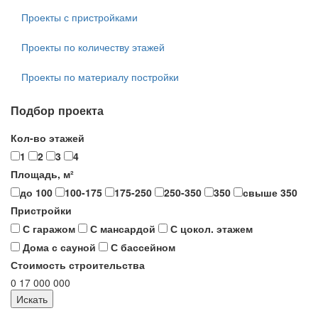
Проекты с пристройками
Проекты по количеству этажей
Проекты по материалу постройки
Подбор проекта
Кол-во этажей
1
2
3
4
Площадь, м²
до 100
100-175
175-250
250-350
350
свыше 350
Пристройки
С гаражом
С мансардой
С цокол. этажем
Дома с сауной
С бассейном
Стоимость строительства
0
17 000 000