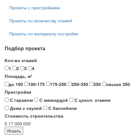
Проекты с пристройками
Проекты по количеству этажей
Проекты по материалу постройки
Подбор проекта
Кол-во этажей
1
2
3
4
Площадь, м²
до 100
100-175
175-250
250-350
350
свыше 350
Пристройки
С гаражом
С мансардой
С цокол. этажем
Дома с сауной
С бассейном
Стоимость строительства
0
17 000 000