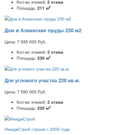
Кол-во этажей:
2 этажа
2
Площадь:
211 м
Дом в Алкинские пруды 230 м2
Цена:
7 935 000
Руб.
Кол-во этажей:
2 этажа
2
Площадь:
230 м
Для углового участка 220 кв.м.
Цена:
7 590 000
Руб.
Кол-во этажей:
2 этажа
2
Площадь:
220 м
ИмиджСтрой
строим с 2002 года