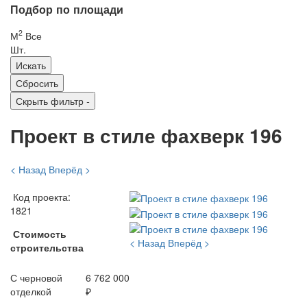
Подбор по площади
2
М
Все
Шт.
Скрыть фильтр
-
Проект в стиле фахверк 196
< Назад
Вперёд >
Код проекта:
1821
Стоимость
< Назад
Вперёд >
строительства
С черновой
6 762 000
отделкой
₽