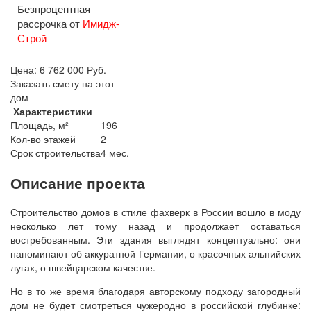
Безпроцентная
рассрочка от
Имидж-
Строй
Цена:
6 762 000
Руб.
Заказать смету на этот
дом
Характеристики
Площадь, м²
196
Кол-во этажей
2
Срок строительства
4 мес.
Описание проекта
Строительство домов в стиле фахверк в России вошло в моду
несколько лет тому назад и продолжает оставаться
востребованным. Эти здания выглядят концептуально: они
напоминают об аккуратной Германии, о красочных альпийских
лугах, о швейцарском качестве.
Но в то же время благодаря авторскому подходу загородный
дом не будет смотреться чужеродно в российской глубинке: