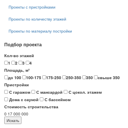
Проекты с пристройками
Проекты по количеству этажей
Проекты по материалу постройки
Подбор проекта
Кол-во этажей
1
2
3
4
Площадь, м²
до 100
100-175
175-250
250-350
350
свыше 350
Пристройки
С гаражом
С мансардой
С цокол. этажем
Дома с сауной
С бассейном
Стоимость строительства
0
17 000 000