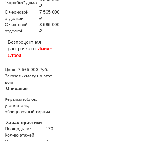
"Коробка" дома
₽
С черновой
7 565 000
отделкой
₽
С чистовой
8 585 000
отделкой
₽
Безпроцентная
рассрочка от
Имидж-
Строй
Цена:
7 565 000
Руб.
Заказать смету на этот
дом
Описание
Керамзитоблок,
утеплитель,
облицовочный кирпич.
Характеристики
Площадь, м²
170
Кол-во этажей
1