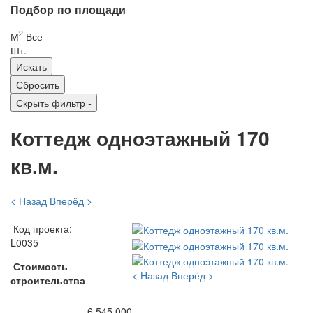
Подбор по площади
2
М
Все
Шт.
Скрыть фильтр
-
Коттедж одноэтажный 170
кв.м.
< Назад
Вперёд >
Код проекта:
L0035
Стоимость
< Назад
Вперёд >
строительства
6 545 000