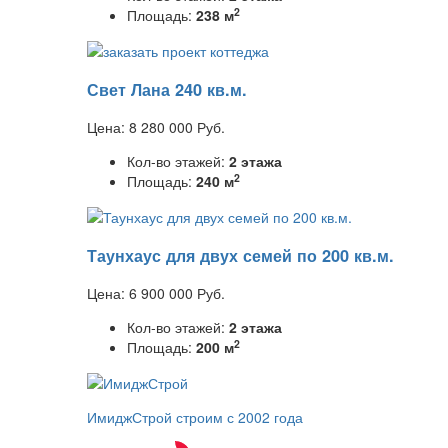
2
Площадь:
238 м
Свет Лана 240 кв.м.
Цена:
8 280 000
Руб.
Кол-во этажей:
2 этажа
2
Площадь:
240 м
Таунхаус для двух семей по 200 кв.м.
Цена:
6 900 000
Руб.
Кол-во этажей:
2 этажа
2
Площадь:
200 м
ИмиджСтрой
строим с 2002 года