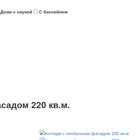
Дома с сауной
С бассейном
садом 220 кв.м.