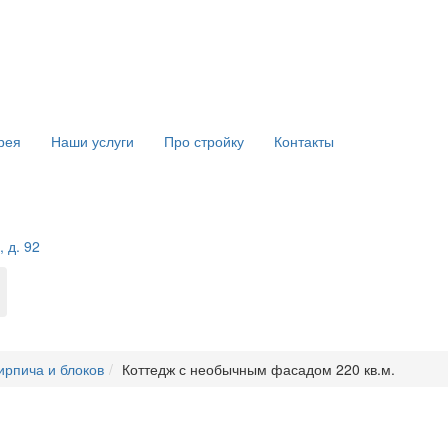
рея
Наши услуги
Про стройку
Контакты
 д. 92
ирпича и блоков
Коттедж с необычным фасадом 220 кв.м.