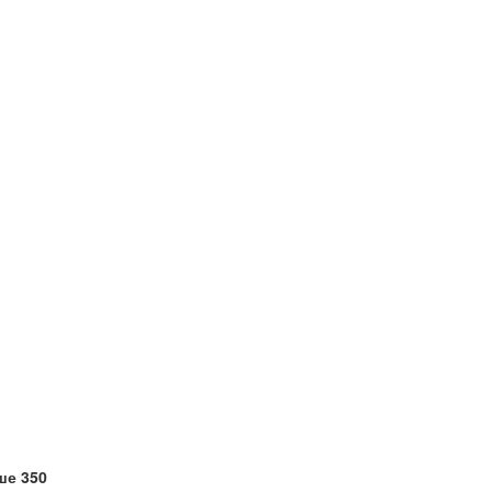
ше 350