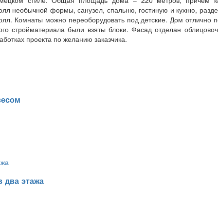
олл необычной формы, санузел, спальню, гостиную и кухню, разде
холл. Комнаты можно переоборудовать под детские. Дом отлично п
ного стройматериала были взяты блоки. Фасад отделан облицово
аботках проекта по желанию заказчика.
весом
 два этажа