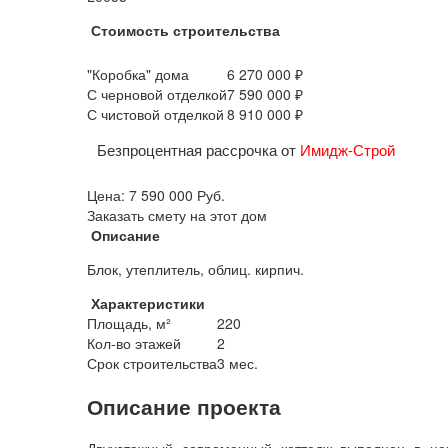
Стоимость строительства
"Коробка" дома
6 270 000 ₽
С черновой отделкой
7 590 000 ₽
С чистовой отделкой
8 910 000 ₽
Безпроцентная рассрочка от
Имидж-Строй
Цена:
7 590 000
Руб.
Заказать смету на этот дом
Описание
Блок, утеплитель, облиц. кирпич.
Характеристики
Площадь, м²
220
Кол-во этажей
2
Срок строительства
3 мес.
Описание проекта
Двухэтажный современный коттедж выполнен в не