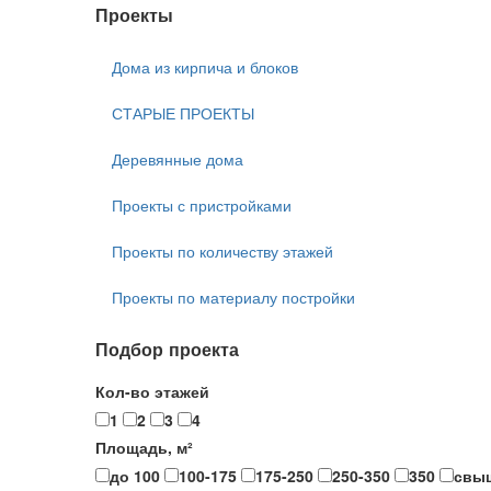
Проекты
Дома из кирпича и блоков
СТАРЫЕ ПРОЕКТЫ
Деревянные дома
Проекты с пристройками
Проекты по количеству этажей
Проекты по материалу постройки
Подбор проекта
Кол-во этажей
1
2
3
4
Площадь, м²
до 100
100-175
175-250
250-350
350
свы