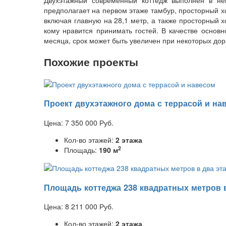
предполагает на первом этаже тамбур, просторный х
включая главную на 28,1 метр, а также просторный 
кому нравится принимать гостей. В качестве основ
месяца, срок может быть увеличен при некоторых дор
Похожие проекты
Проект двухэтажного дома с террасой и на
Цена:
7 350 000
Руб.
Кол-во этажей:
2 этажа
2
Площадь:
190 м
Площадь коттеджа 238 квадратных метров в
Цена:
8 211 000
Руб.
Кол-во этажей:
2 этажа