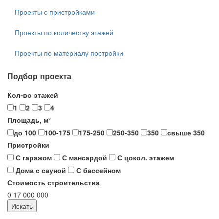
Проекты с пристройками
Проекты по количеству этажей
Проекты по материалу постройки
Подбор проекта
Кол-во этажей
1
2
3
4
Площадь, м²
до 100
100-175
175-250
250-350
350
свыше 350
Пристройки
С гаражом
С мансардой
С цокол. этажем
Дома с сауной
С бассейном
Стоимость строительства
0
17 000 000