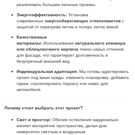
реализовать большие оконные проемы.
Энергоэффективность:
Установка
современных
энергосберегающих стеклопакетов
с
защитой от перегрева летом и потерь тепла зимой.
Качественные
материалы:
Использование
натурального клинкера
или облицовочного кирпича
темно-серых оттенков
для фасада, что гарантирует долговечность и
безупречный внешний вид.
Индивидуальная адаптация:
Мы готовы адаптировать
проект под ваши нужды: изменить планировку, добавить
гараж, спроектировать террасу или навес для
автомобиля.
Почему стоит выбрать этот проект?
Свет и простор:
Обилие остекления кардинально
меняет восприятие пространства, делая дом
невероятно светлым и воздушным.