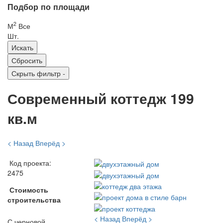
Подбор по площади
2
М
Все
Шт.
Скрыть фильтр
-
Современный коттедж 199
кв.м
< Назад
Вперёд >
Код проекта:
2475
Стоимость
строительства
< Назад
Вперёд >
С черновой