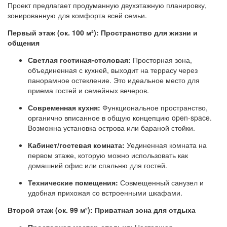
Проект предлагает продуманную двухэтажную планировку,
зонированную для комфорта всей семьи.
Первый этаж (ок. 100 м²): Пространство для жизни и
общения
Светлая гостиная-столовая:
Просторная зона,
объединенная с кухней, выходит на террасу через
панорамное остекление. Это идеальное место для
приема гостей и семейных вечеров.
Современная кухня:
Функциональное пространство,
органично вписанное в общую концепцию open-space.
Возможна установка острова или бараной стойки.
Кабинет/гостевая комната:
Уединенная комната на
первом этаже, которую можно использовать как
домашний офис или спальню для гостей.
Технические помещения:
Совмещенный санузел и
удобная прихожая со встроенными шкафами.
Второй этаж (ок. 99 м²): Приватная зона для отдыха