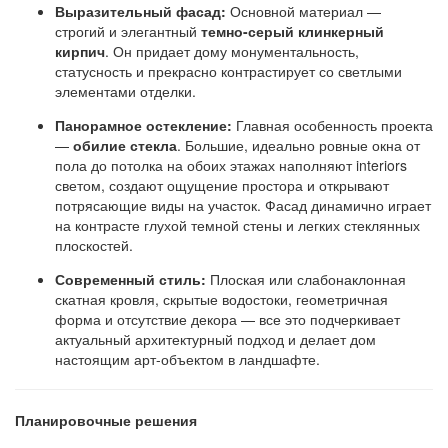
Выразительный фасад:
Основной материал —
строгий и элегантный
темно-серый клинкерный
кирпич
. Он придает дому монументальность,
статусность и прекрасно контрастирует со светлыми
элементами отделки.
Панорамное остекление:
Главная особенность проекта
—
обилие стекла
. Большие, идеально ровные окна от
пола до потолка на обоих этажах наполняют interiors
светом, создают ощущение простора и открывают
потрясающие виды на участок. Фасад динамично играет
на контрасте глухой темной стены и легких стеклянных
плоскостей.
Современный стиль:
Плоская или слабонаклонная
скатная кровля, скрытые водостоки, геометричная
форма и отсутствие декора — все это подчеркивает
актуальный архитектурный подход и делает дом
настоящим арт-объектом в ландшафте.
Планировочные решения