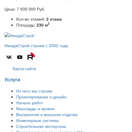
Цена:
7 935 000
Руб.
Кол-во этажей:
2 этажа
2
Площадь:
230 м
ИмиджСтрой
строим с 2002 года
Карта сайта
Услуги
Из чего мы строим
Проектирование и дизайн
Начало работ
Мансарды и кровля
Внутренняя и внешняя отделка
Инженерные системы
Строительная экспертиза
Евроремонт домов и квартир в Уфе