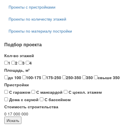
Проекты с пристройками
Проекты по количеству этажей
Проекты по материалу постройки
Подбор проекта
Кол-во этажей
1
2
3
4
Площадь, м²
до 100
100-175
175-250
250-350
350
свыше 350
Пристройки
С гаражом
С мансардой
С цокол. этажем
Дома с сауной
С бассейном
Стоимость строительства
0
17 000 000