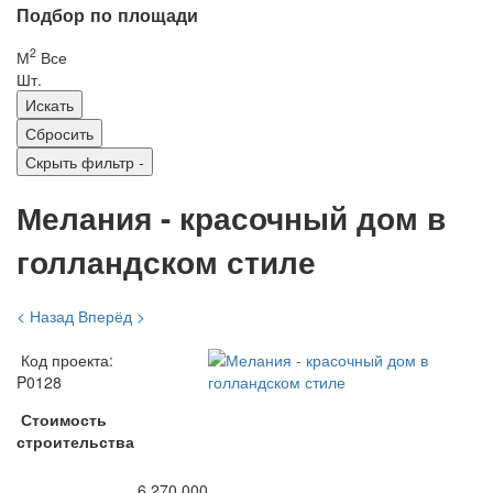
Подбор по площади
2
М
Все
Шт.
Скрыть фильтр
-
Мелания - красочный дом в
голландском стиле
< Назад
Вперёд >
Код проекта:
P0128
Стоимость
строительства
6 270 000