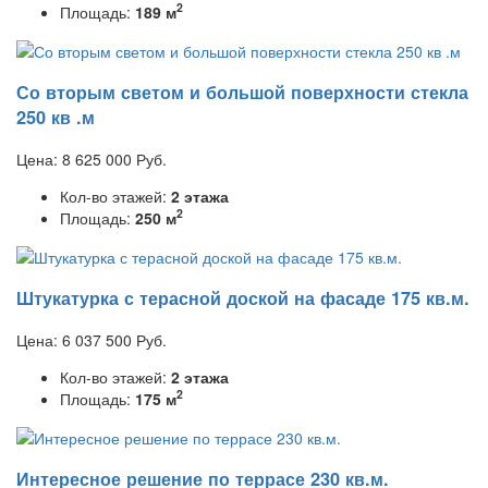
2
Площадь:
189 м
Со вторым светом и большой поверхности стекла
250 кв .м
Цена:
8 625 000
Руб.
Кол-во этажей:
2 этажа
2
Площадь:
250 м
Штукатурка с терасной доской на фасаде 175 кв.м.
Цена:
6 037 500
Руб.
Кол-во этажей:
2 этажа
2
Площадь:
175 м
Интересное решение по террасе 230 кв.м.