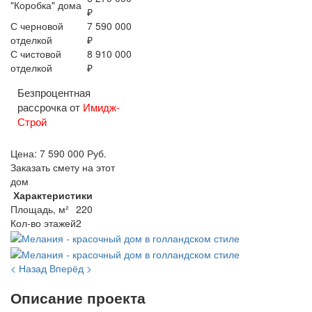
"Коробка" дома
₽
С черновой
7 590 000
отделкой
₽
С чистовой
8 910 000
отделкой
₽
Безпроцентная
рассрочка от
Имидж-
Строй
Цена:
7 590 000
Руб.
Заказать смету на этот
дом
Характеристики
Площадь, м²
220
Кол-во этажей
2
< Назад
Вперёд >
Описание проекта