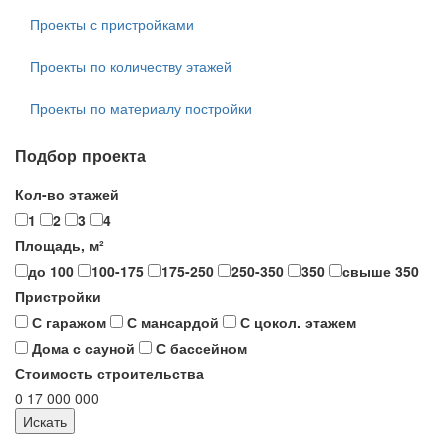
Проекты с пристройками
Проекты по количеству этажей
Проекты по материалу постройки
Подбор проекта
Кол-во этажей
1
2
3
4
Площадь, м²
до 100
100-175
175-250
250-350
350
свыше 350
Пристройки
С гаражом
С мансардой
С цокол. этажем
Дома с сауной
С бассейном
Стоимость строительства
0
17 000 000