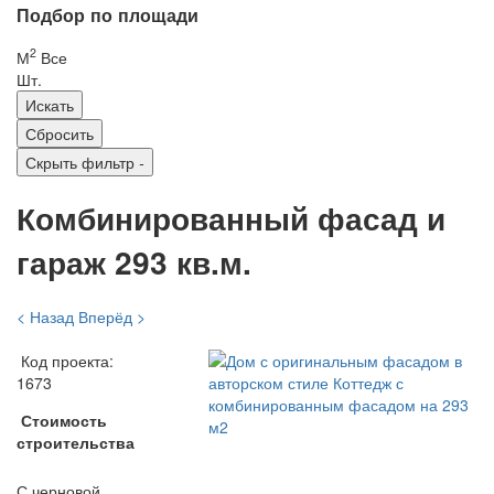
Подбор по площади
2
М
Все
Шт.
Скрыть фильтр
-
Комбинированный фасад и
гараж 293 кв.м.
< Назад
Вперёд >
Код проекта:
1673
Стоимость
строительства
С черновой