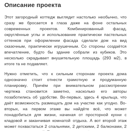
Описание проекта
Этот загородный коттедж выглядит настолько необычно, что
сразу же бросается в глаза даже на фоне остальных
современных проектов. Комбинированный фасад,
округлённые углы и использование практически пастельных
оттенков при оформлении фасада сделали дом на вид
сказочным, практически игрушечным. Со стороны создаётся
впечатление, будто бы здание собрали из кубиков. Это
несколько скрадывает внушительную площадь (293 м2), в
итоге та не подавляет.
Нужно отметить, что к сильным сторонам проекта дома
однозначно стоит отнести грамотную и продуманную
планировку. Причём при внимательном рассмотрении
чертежа становится заметно, насколько его авторы
позаботились об удобстве. Во-первых, здесь 4 крыльца, что
даёт возможность размещать дом на участке как угодно. Во-
вторых, на первом этаже вы найдёте всё, что может
понадобиться для жизни, начиная от просторной кухни с
кладовой и заканчивая комнатой отдыха. А вот второй этаж
может похвастаться 2 спальнями, 2 детскими, 2 балконами, 2