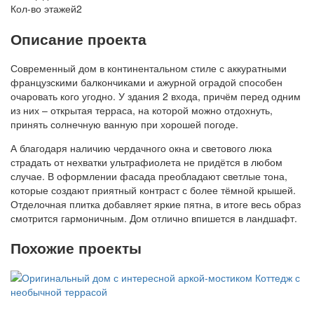
Кол-во этажей
2
Описание проекта
Современный дом в континентальном стиле с аккуратными
французскими балкончиками и ажурной оградой способен
очаровать кого угодно. У здания 2 входа, причём перед одним
из них – открытая терраса, на которой можно отдохнуть,
принять солнечную ванную при хорошей погоде.
А благодаря наличию чердачного окна и светового люка
страдать от нехватки ультрафиолета не придётся в любом
случае. В оформлении фасада преобладают светлые тона,
которые создают приятный контраст с более тёмной крышей.
Отделочная плитка добавляет яркие пятна, в итоге весь образ
смотрится гармоничным. Дом отлично впишется в ландшафт.
Похожие проекты