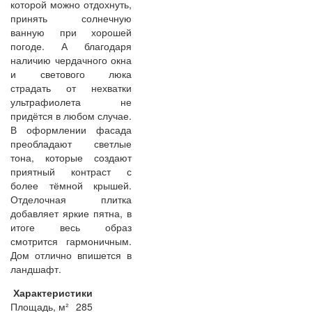
которой можно отдохнуть,
принять солнечную
ванную при хорошей
погоде. А благодаря
наличию чердачного окна
и светового люка
страдать от нехватки
ультрафиолета не
придётся в любом случае.
В оформлении фасада
преобладают светлые
тона, которые создают
приятный контраст с
более тёмной крышей.
Отделочная плитка
добавляет яркие пятна, в
итоге весь образ
смотрится гармоничным.
Дом отлично впишется в
ландшафт.
Характеристики
Площадь, м²
285