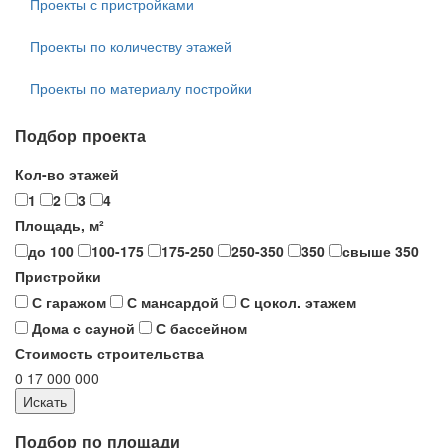
Проекты с пристройками
Проекты по количеству этажей
Проекты по материалу постройки
Подбор проекта
Кол-во этажей
1
2
3
4
Площадь, м²
до 100
100-175
175-250
250-350
350
свыше 350
Пристройки
С гаражом
С мансардой
С цокол. этажем
Дома с сауной
С бассейном
Стоимость строительства
0
17 000 000
Подбор по площади