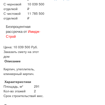
С черновой
10 039 500
отделкой
₽
С чистовой
11 785 500
отделкой
₽
Безпроцентная
рассрочка от
Имидж-
Строй
Цена:
10 039 500
Руб.
Заказать смету на этот
дом
Описание
Кирпич, утеплитель,
клинкерный кирпич.
Характеристики
Площадь, м²
291
Кол-во этажей
2
Срок строительства
4 мес.