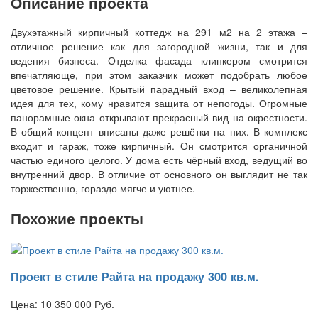
Описание проекта
Двухэтажный кирпичный коттедж на 291 м2 на 2 этажа –
отличное решение как для загородной жизни, так и для
ведения бизнеса. Отделка фасада клинкером смотрится
впечатляюще, при этом заказчик может подобрать любое
цветовое решение. Крытый парадный вход – великолепная
идея для тех, кому нравится защита от непогоды. Огромные
панорамные окна открывают прекрасный вид на окрестности.
В общий концепт вписаны даже решётки на них. В комплекс
входит и гараж, тоже кирпичный. Он смотрится органичной
частью единого целого. У дома есть чёрный вход, ведущий во
внутренний двор. В отличие от основного он выглядит не так
торжественно, гораздо мягче и уютнее.
Похожие проекты
Проект в стиле Райта на продажу 300 кв.м.
Цена:
10 350 000
Руб.