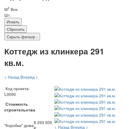
2
М
Все
Шт.
Скрыть фильтр
-
Коттедж из клинкера 291
кв.м.
< Назад
Вперёд >
Код проекта:
L0090
Стоимость
строительства
8 293 500
"Коробка" дома
< Назад
Вперёд >
₽