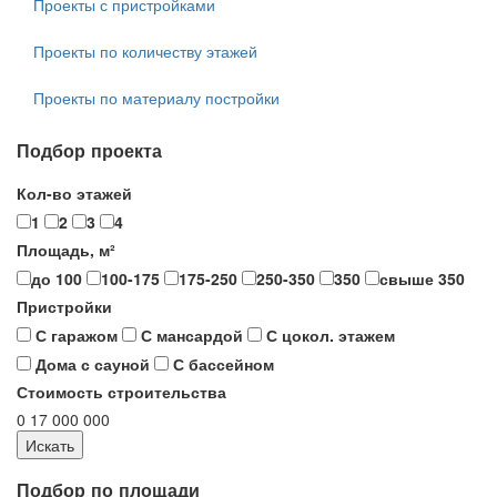
Проекты с пристройками
Проекты по количеству этажей
Проекты по материалу постройки
Подбор проекта
Кол-во этажей
1
2
3
4
Площадь, м²
до 100
100-175
175-250
250-350
350
свыше 350
Пристройки
С гаражом
С мансардой
С цокол. этажем
Дома с сауной
С бассейном
Стоимость строительства
0
17 000 000
Подбор по площади