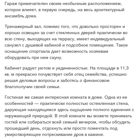
Гараж примечателен своим необычным расположением,
которое влияет, в первую очередь, на весь архитектурный
ансамбль дома.
Тренажерный зал, помимо того, что довольно просторен и
хорошо освещен за счет стеклянных дверей практически во
всю стену, выходящих на террасу, имеет индивидуальный
санузел с душевой кабиной и подсобное помещение. Такое
оснащение спортзала дает возможность хозяевам
оборудовать при нем сауну.
Кабинет радует уютом и уединенностью. На площади в 11,3
кв. м прекрасно почувствует себя отец семейства, успешно
решая деловые вопросы и заботясь о финансовом
благополучии своей семьи.
Гостиная же самая интересная комната в доме. Одна из ее
особенностей — практически полностью остекленная стена,
дарующая находящимся здесь ощущение полного единения с
окружающей природой. В этой комнате вы можете принимать
гостей или собираться всей семьей вечером, чтобы обсудить
прошедший день, отдохнуть или просто помечтать под
умиротворяющее потрескивание дров в камине.