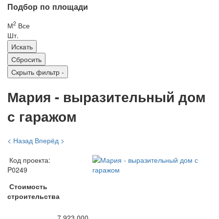
Подбор по площади
2
М
Все
Шт.
Скрыть фильтр
-
Мария - выразительный дом
с гаражом
< Назад
Вперёд >
Код проекта:
P0249
Стоимость
строительства
7 923 000