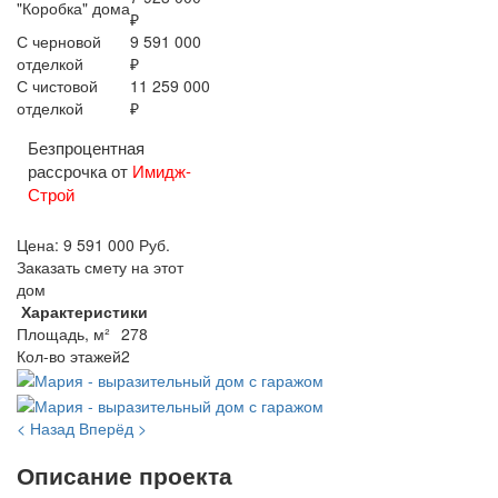
"Коробка" дома
₽
С черновой
9 591 000
отделкой
₽
С чистовой
11 259 000
отделкой
₽
Безпроцентная
рассрочка от
Имидж-
Строй
Цена:
9 591 000
Руб.
Заказать смету на этот
дом
Характеристики
Площадь, м²
278
Кол-во этажей
2
< Назад
Вперёд >
Описание проекта