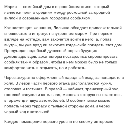
Мария — семейный дом в европейском стиле, который
является чем-то средним между роскошной загородной
виллой и современным городским особняком.
Как настоящая женщина, Лильяна обладает привлекательной
внешностью и интригует внутренним миром. При первом
взгляде на коттедж, вам захочется войти в него, а, попав
внутрь, вы уже вряд ли захотите когда-либо покидать этот дом.
Предугадав подобный душевный порыв будущих
домовладельцев, архитекторы постарались спроектировать
особняк таким образом, чтобы в нем можно было не только
комфортно жить и отдыхать, но и работать.
Через аккуратно оформленный парадный вход вы попадаете в
холл. В левой части первого этажа располагаются кухня,
столовая и гостиная. В правой — кабинет, тренажерный зал,
гостевой санузел и котельная, миновав которую вы окажетесь
в гараже для двух автомобилей. В особняк также можно
попасть через террасу с тыльной стороны дома и через
черный ход в котельной.
Каждое помещение первого уровня по-своему интересно.