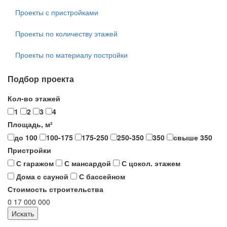
Проекты с пристройками
Проекты по количеству этажей
Проекты по материалу постройки
Подбор проекта
Кол-во этажей
1
2
3
4
Площадь, м²
до 100
100-175
175-250
250-350
350
свыше 350
Пристройки
С гаражом
С мансардой
С цокол. этажем
Дома с сауной
С бассейном
Стоимость строительства
0
17 000 000