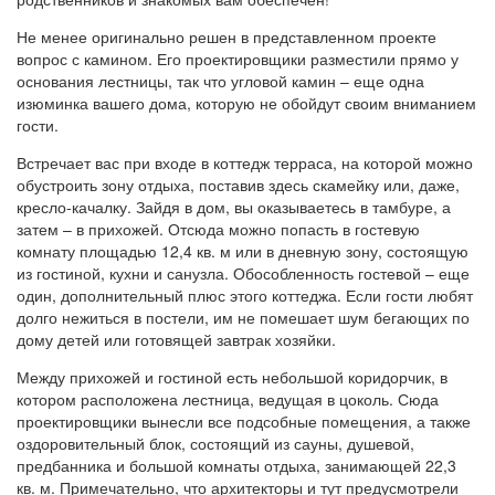
Не менее оригинально решен в представленном проекте
вопрос с камином. Его проектировщики разместили прямо у
основания лестницы, так что угловой камин – еще одна
изюминка вашего дома, которую не обойдут своим вниманием
гости.
Встречает вас при входе в коттедж терраса, на которой можно
обустроить зону отдыха, поставив здесь скамейку или, даже,
кресло-качалку. Зайдя в дом, вы оказываетесь в тамбуре, а
затем – в прихожей. Отсюда можно попасть в гостевую
комнату площадью 12,4 кв. м или в дневную зону, состоящую
из гостиной, кухни и санузла. Обособленность гостевой – еще
один, дополнительный плюс этого коттеджа. Если гости любят
долго нежиться в постели, им не помешает шум бегающих по
дому детей или готовящей завтрак хозяйки.
Между прихожей и гостиной есть небольшой коридорчик, в
котором расположена лестница, ведущая в цоколь. Сюда
проектировщики вынесли все подсобные помещения, а также
оздоровительный блок, состоящий из сауны, душевой,
предбанника и большой комнаты отдыха, занимающей 22,3
кв. м. Примечательно, что архитекторы и тут предусмотрели