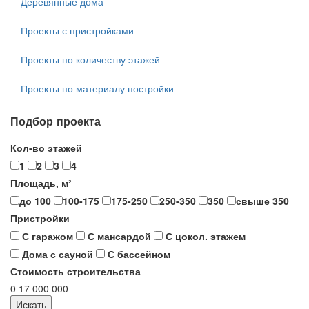
Деревянные дома
Проекты с пристройками
Проекты по количеству этажей
Проекты по материалу постройки
Подбор проекта
Кол-во этажей
1
2
3
4
Площадь, м²
до 100
100-175
175-250
250-350
350
свыше 350
Пристройки
С гаражом
С мансардой
С цокол. этажем
Дома с сауной
С бассейном
Стоимость строительства
0
17 000 000