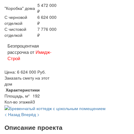
5 472 000
"Коробка" дома
₽
С черновой
6 624 000
отделкой
₽
С чистовой
7 776 000
отделкой
₽
Безпроцентная
рассрочка от
Имидж-
Строй
Цена:
6 624 000
Руб.
Заказать смету на этот
дом
Характеристики
Площадь, м²
192
Кол-во этажей
3
< Назад
Вперёд >
Описание проекта