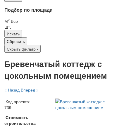
Подбор по площади
2
М
Все
Шт.
Скрыть фильтр
-
Бревенчатый коттедж с
цокольным помещением
< Назад
Вперёд >
Код проекта:
739
Стоимость
строительства