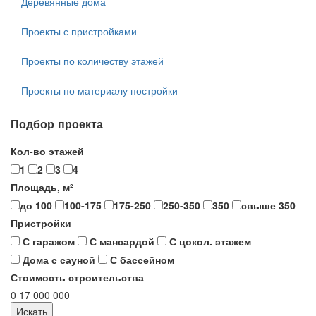
Деревянные дома
Проекты с пристройками
Проекты по количеству этажей
Проекты по материалу постройки
Подбор проекта
Кол-во этажей
1
2
3
4
Площадь, м²
до 100
100-175
175-250
250-350
350
свыше 350
Пристройки
С гаражом
С мансардой
С цокол. этажем
Дома с сауной
С бассейном
Стоимость строительства
0
17 000 000