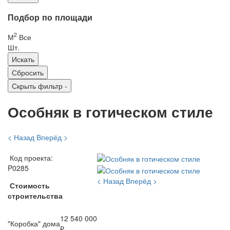
Подбор по площади
2
М
Все
Шт.
Скрыть фильтр
-
Особняк в готическом стиле
< Назад
Вперёд >
Код проекта:
P0285
< Назад
Вперёд >
Стоимость
строительства
12 540 000
"Коробка" дома
₽