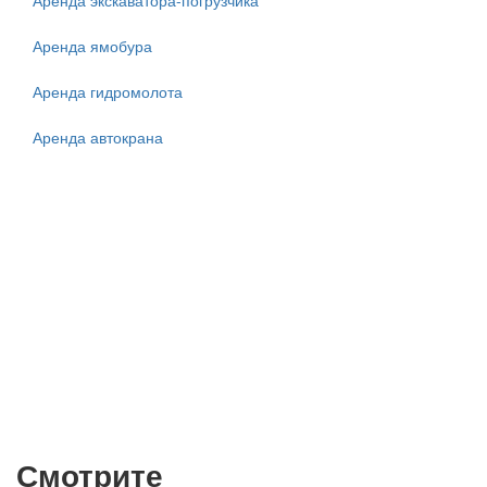
Аренда экскаватора-погрузчика
Аренда ямобура
Аренда гидромолота
Аренда автокрана
СМОТРЕТЬ
Смотрите