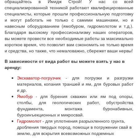
обращайтесь в Имидж Строй! У нас со всей
специализированной техникой работают квалифицированные
специалисты, которые прошли профессиональную подготовку
и могут работать не только с самими машинами, но и
навесным оборудованием (ямобуром, гидромолотом и т.д.).
Благодаря высокому профессионализму наших операторов,
вы можете провести все необходимые работы за максимально
короткое время, что позволит вам сэкономить не только время
и средства, но также, что немаловажно, сбережет ваши нервы!
В зависимости от вида работ вы можете взять у нас в
аренду:
Экскаватор-погрузчик
- для погрузки и разгрузки
материалов, копания траншей и ям, для буровых работ
и др.
Ямобур
- для бурения скважин или ям под опоры,
столбы, для геологических работ, обустройства
фундамента, монтажа буронабивных,
буроинъекционных и микросвай.
Гидромолот
- для уплотнения разрыхленного грунта,
дробления твердых пород, помощи в погружении свай в
землю, для вскрытия всевозможных подземных