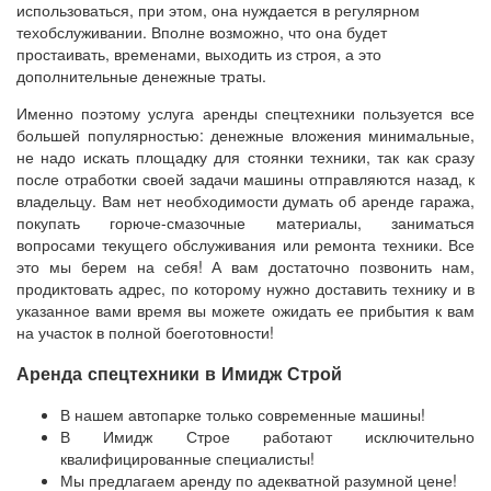
использоваться, при этом, она нуждается в регулярном
техобслуживании. Вполне возможно, что она будет
простаивать, временами, выходить из строя, а это
дополнительные денежные траты.
Именно поэтому услуга аренды спецтехники пользуется все
большей популярностью: денежные вложения минимальные,
не надо искать площадку для стоянки техники, так как сразу
после отработки своей задачи машины отправляются назад, к
владельцу. Вам нет необходимости думать об аренде гаража,
покупать горюче-смазочные материалы, заниматься
вопросами текущего обслуживания или ремонта техники. Все
это мы берем на себя! А вам достаточно позвонить нам,
продиктовать адрес, по которому нужно доставить технику и в
указанное вами время вы можете ожидать ее прибытия к вам
на участок в полной боеготовности!
Аренда спецтехники в Имидж Строй
В нашем автопарке только современные машины!
В Имидж Строе работают исключительно
квалифицированные специалисты!
Мы предлагаем аренду по адекватной разумной цене!