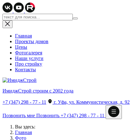
Главная
Проекты домов
Цены
Фотогалерея
Наши услуги
Про стройку
Контакты
ИмиджСтрой
строим с 2002 года
+7 (347) 298 - 77 - 11
г. Уфа, ул. Коммунистическая, д. 92
Позвонить мне
Позвонить
+7 (347) 298 - 77 - 11
Вы здесь:
Главная
Фото