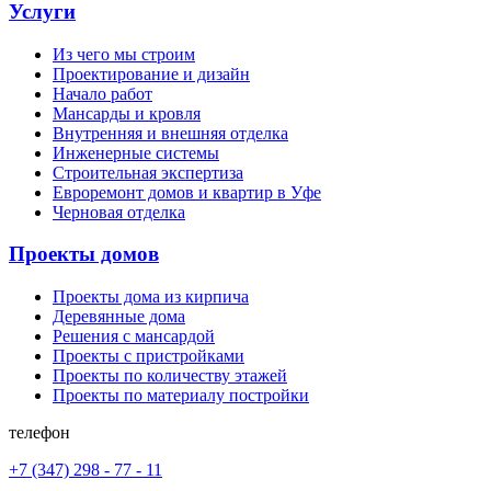
Услуги
Из чего мы строим
Проектирование и дизайн
Начало работ
Мансарды и кровля
Внутренняя и внешняя отделка
Инженерные системы
Строительная экспертиза
Евроремонт домов и квартир в Уфе
Черновая отделка
Проекты домов
Проекты дома из кирпича
Деревянные дома
Решения с мансардой
Проекты с пристройками
Проекты по количеству этажей
Проекты по материалу постройки
телефон
+7 (347) 298 - 77 - 11