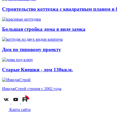
Строительство коттеджа с квадратным планом в 
Большая стройка дома в виде замка
Дом по типовому проекту
Старые Киешки - дом 130кв.м.
ИмиджСтрой
строим с 2002 года
Карта сайта