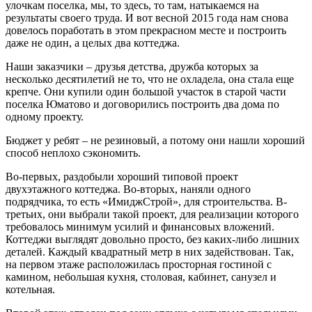
улочкам поселка, мы, то здесь, то там, натыкаемся на
результаты своего труда. И вот весной 2015 года нам снова
довелось поработать в этом прекрасном месте и построить
даже не один, а целых два коттеджа.
Наши заказчики – друзья детства, дружба которых за
несколько десятилетий не то, что не охладела, она стала еще
крепче. Они купили один большой участок в старой части
поселка Юматово и договорились построить два дома по
одному проекту.
Бюджет у ребят – не резиновый, а потому они нашли хороший
способ неплохо сэкономить.
Во-первых, раздобыли хороший типовой проект
двухэтажного коттеджа. Во-вторых, наняли одного
подрядчика, то есть «ИмиджСтрой», для строительства. В-
третьих, они выбрали такой проект, для реализации которого
требовалось минимум усилий и финансовых вложений.
Коттеджи выглядят довольно просто, без каких-либо лишних
деталей. Каждый квадратный метр в них задействован. Так,
на первом этаже расположилась просторная гостиной с
камином, небольшая кухня, столовая, кабинет, санузел и
котельная.