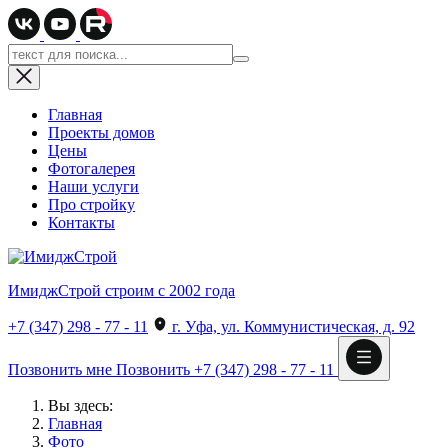
Главная
Проекты домов
Цены
Фотогалерея
Наши услуги
Про стройку
Контакты
ИмиджСтрой
строим с 2002 года
+7 (347) 298 - 77 - 11
г. Уфа, ул. Коммунистическая, д. 92
Позвонить мне
Позвонить
+7 (347) 298 - 77 - 11
Вы здесь:
Главная
Фото