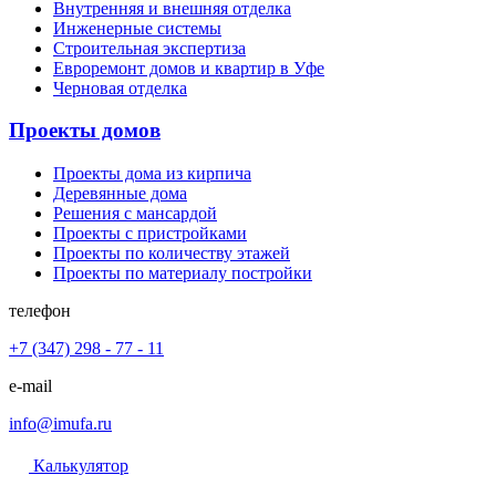
Внутренняя и внешняя отделка
Инженерные системы
Строительная экспертиза
Евроремонт домов и квартир в Уфе
Черновая отделка
Проекты домов
Проекты дома из кирпича
Деревянные дома
Решения с мансардой
Проекты с пристройками
Проекты по количеству этажей
Проекты по материалу постройки
телефон
+7 (347) 298 - 77 - 11
e-mail
info@imufa.ru
Калькулятор