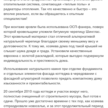
отопительная система, сочетающая «теплые полы» и
радиаторы отопления. Так что качественно и быстро – это
вполне реально, если вы обращаетесь к опытным
специалистам!
При монтаже кровли была использована ОСП-фанера, поверх
которой кровельщики уложили битумную черепицу Шинглас.
Этот кровельный материал стал отличной альтернативой
натуральной черепице благодаря своему меньшему весу и
долговечности. К тому же, хозяева дома под такой крышей не
слышат шума дождя и града. Установили качественные
евроокна с золотой раскладкой, которые выгодно подчеркнули
индивидуальность и престижность дома.
Использование натурального камня при отделке фундамента
и отдельных элементов фасада коттеджа в чередовании с
фасадной штукатуркой позволило придать компактному дому
изысканности и презентабельности.
20 сентября 2010 года коттедж и участок вокруг него,
полностью очищенный от строительного мусора, был готов к
сдаче. Прошло уже достаточно времени с тех пор, как хозяева
отпраздновали новоселье, и за этот продолжительный период