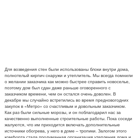
Для возведения стен были использованы блоки внутри дома,
полнотелый кирпич снаружи и утеплитель. Мы всегда помнили
о желании заказчика как можно быстрее справить новоселье,
поэтому дом был сдан даже раньше оговоренного с
заказчиком времени, чем он остался очень доволен. В
декабре мы случайно встретились во время предновогодних
закупок в «Метро» со счастливым и довольным заказчиком.
Как раз были сильные морозы, и он поблагодарил нас за
качественно выполненные строительные работы. Пока соседи
жалуются, что им приходится включать дополнительные
источники обогрева, у него в доме – тропики. Залогом этого
комфорта стала продуманная организация утепления дома и