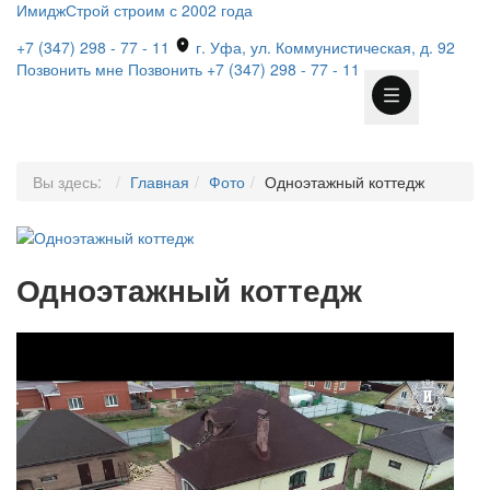
ИмиджСтрой
строим с 2002 года
+7 (347) 298 - 77 - 11
г. Уфа, ул. Коммунистическая, д. 92
Позвонить мне
Позвонить
+7 (347) 298 - 77 - 11
Вы здесь:
Главная
Фото
Одноэтажный коттедж
Одноэтажный коттедж