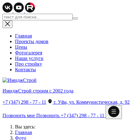
Главная
Проекты домов
Цены
Фотогалерея
Наши услуги
Про стройку
Контакты
ИмиджСтрой
строим с 2002 года
+7 (347) 298 - 77 - 11
г. Уфа, ул. Коммунистическая, д. 92
Позвонить мне
Позвонить
+7 (347) 298 - 77 - 11
Вы здесь:
Главная
Фото