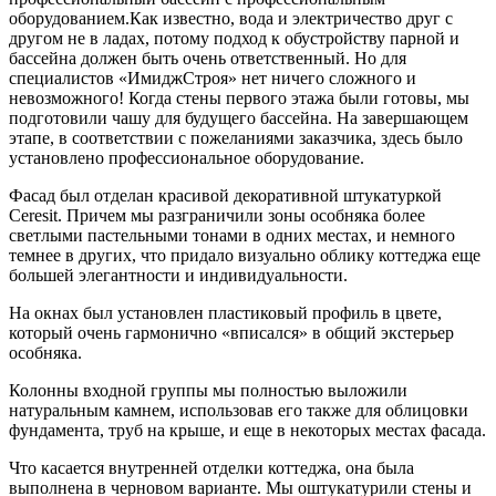
оборудованием.Как известно, вода и электричество друг с
другом не в ладах, потому подход к обустройству парной и
бассейна должен быть очень ответственный. Но для
специалистов «ИмиджСтроя» нет ничего сложного и
невозможного! Когда стены первого этажа были готовы, мы
подготовили чашу для будущего бассейна. На завершающем
этапе, в соответствии с пожеланиями заказчика, здесь было
установлено профессиональное оборудование.
Фасад был отделан красивой декоративной штукатуркой
Ceresit. Причем мы разграничили зоны особняка более
светлыми пастельными тонами в одних местах, и немного
темнее в других, что придало визуально облику коттеджа еще
большей элегантности и индивидуальности.
На окнах был установлен пластиковый профиль в цвете,
который очень гармонично «вписался» в общий экстерьер
особняка.
Колонны входной группы мы полностью выложили
натуральным камнем, использовав его также для облицовки
фундамента, труб на крыше, и еще в некоторых местах фасада.
Что касается внутренней отделки коттеджа, она была
выполнена в черновом варианте. Мы оштукатурили стены и