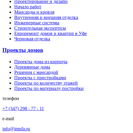
Проектирование и дизайн
Начало работ
Мансарды и кровля
Внутренняя и внешняя отделка
Инженерные системы
Строительная экспертиза
Евроремонт домов и квартир в Уфе
Черновая отделка
Проекты домов
Проекты дома из кирпича
Деревянные дома
Решения с мансардой
Проекты с пристройками
Проекты по количеству этажей
Проекты по материалу постройки
телефон
+7 (347) 298 - 77 - 11
e-mail
info@imufa.ru