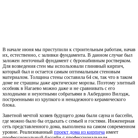
В начале июня мы приступили к строительным работам, начав
их, естественно, с заливки фундамента. В данном случае был
заложен ленточный фундамент с буронабивным ростверком.
Для возведения стен мы использовали глиняный кирпич,
который был и остается самым оптимальным стеновым
материалом. Толщина стены составила 64 см, так что в таком
доме не страшны даже арктические морозы. Поэтому элитный
особняк в Нагаево можно даже и не сравнивать с его
холодными и неуютными собратьями в Акбердино Вилэдж,
построенными из хрупкого и ненадежного керамического
блока.
Заветной мечтой хозяев будущего дома были сауна и бассейн,
где можно было бы отдыхать с семьей и гостями. Инженерная
сеть представленного дома, выполнена на самом современном
уровне. Реализованный
проект дома из кирпича
имеет
профессиональный бассейн с профессиональным