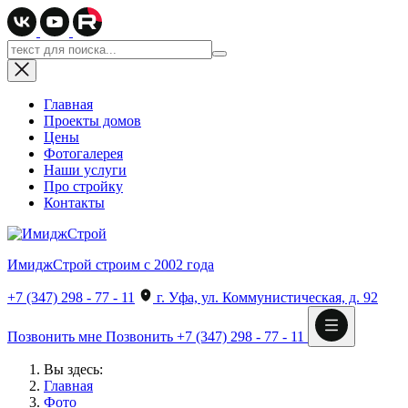
Главная
Проекты домов
Цены
Фотогалерея
Наши услуги
Про стройку
Контакты
ИмиджСтрой
строим с 2002 года
+7 (347) 298 - 77 - 11
г. Уфа, ул. Коммунистическая, д. 92
Позвонить мне
Позвонить
+7 (347) 298 - 77 - 11
Вы здесь:
Главная
Фото