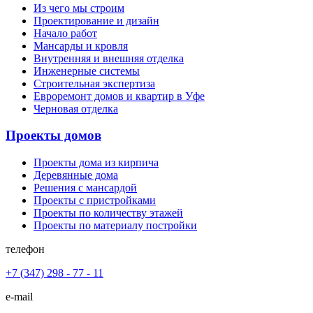
Из чего мы строим
Проектирование и дизайн
Начало работ
Мансарды и кровля
Внутренняя и внешняя отделка
Инженерные системы
Строительная экспертиза
Евроремонт домов и квартир в Уфе
Черновая отделка
Проекты домов
Проекты дома из кирпича
Деревянные дома
Решения с мансардой
Проекты с пристройками
Проекты по количеству этажей
Проекты по материалу постройки
телефон
+7 (347) 298 - 77 - 11
e-mail