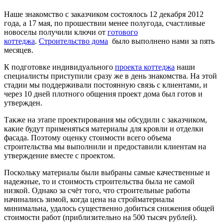
Наше знакомство с заказчиком состоялось 12 декабря 2012
года, а 17 мая, по прошествии менее полугода, счастливые
новоселы получили ключи от
готового
коттеджа
.
Строительство дома
было выполнено нами за пять
месяцев.
К подготовке индивидуального
проекта коттеджа
наши
специалисты приступили сразу же в день знакомства. На этой
стадии мы поддерживали постоянную связь с клиентами, и
через 10 дней плотного общения проект дома был готов и
утвержден.
Также на этапе проектирования мы обсудили с заказчиком,
какие будут применяться материалы для кровли и отделки
фасада. Поэтому оценку стоимости всего объема
строительства мы выполнили и предоставили клиентам на
утверждение вместе с проектом.
Поскольку материалы были выбраны самые качественные и
надежные, то и стоимость строительства была не самой
низкой. Однако за счёт того, что строительные работы
начинались зимой, когда цена на стройматериалы
минимальна, удалось существенно добиться снижения общей
стоимости работ (приблизительно на 500 тысяч рублей).