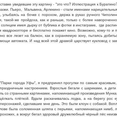
тавке увидевшие эту картину - "это что? Иллюстрация к Буратино?" 
казки. Пьеро, Мальвина, Арлекино - стали именами нарицательным
, улыбаясь на бочке с порохом, держа в руках ручного Чиполи
и, такой-же пройдоха, как и раньше, только с более навороченн
 солнцем имея дырку от бублика и фотки в инстаграме, где распин
м квадрокопторе и бесплатно покажет кино. Возможно, кому-то и 
но все лезет на балкон, как в охраняемую зону, пытаясь добит
ощи автомата. И над всей этой драмой царствует кукловод с за
- "Парки города Уфы", я предпринял прогулки по самым красивым, 
праздничным настроением. Взрослые бегали с шариками, а дети
ель со странными картинками, напоминающий произведения Мунка. К
щёлкать плёткой. Вдали раскачивалась лодка, а на берегу рос
 персонажей, сделавшие мне день. Это были клоун с собакой. Вопл
голове была соломенная шляпа с перьями, напоминающая нимб, л
рохожих, а вокруг бегал здоровый дружелюбный чёрный пёс неизве