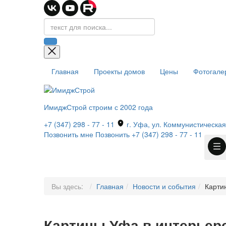
Главная
Проекты домов
Цены
Фотогале
ИмиджСтрой
строим с 2002 года
+7 (347) 298 - 77 - 11
г. Уфа, ул. Коммунистическая,
Позвонить мне
Позвонить
+7 (347) 298 - 77 - 11
Вы здесь:
Главная
Новости и события
Карти
Картины Уфа в интерьер