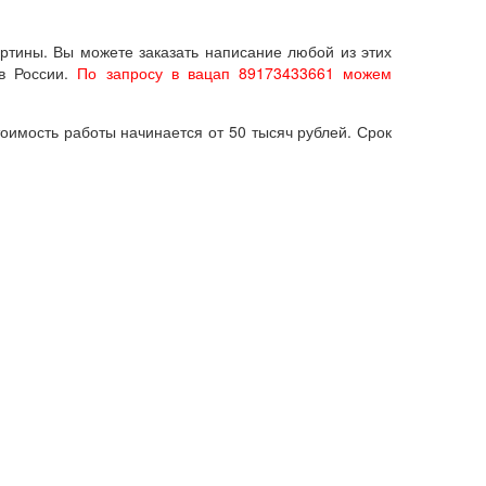
артины. Вы можете заказать написание любой из этих
ов России.
По запросу в вацап 89173433661 можем
оимость работы начинается от 50 тысяч рублей. Срок