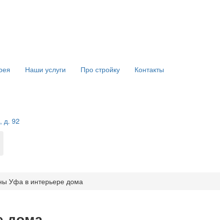
рея
Наши услуги
Про стройку
Контакты
 д. 92
ны Уфа в интерьере дома
е дома