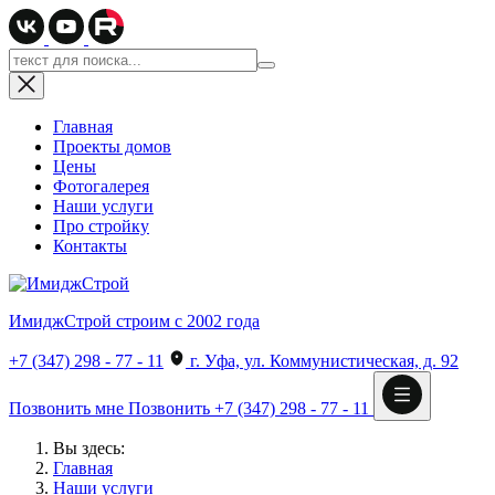
Главная
Проекты домов
Цены
Фотогалерея
Наши услуги
Про стройку
Контакты
ИмиджСтрой
строим с 2002 года
+7 (347) 298 - 77 - 11
г. Уфа, ул. Коммунистическая, д. 92
Позвонить мне
Позвонить
+7 (347) 298 - 77 - 11
Вы здесь:
Главная
Наши услуги