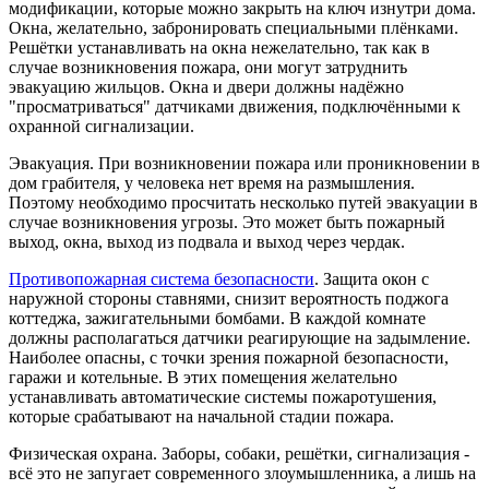
модификации, которые можно закрыть на ключ изнутри дома.
Окна, желательно, забронировать специальными плёнками.
Решётки устанавливать на окна нежелательно, так как в
случае возникновения пожара, они могут затруднить
эвакуацию жильцов. Окна и двери должны надёжно
"просматриваться" датчиками движения, подключёнными к
охранной сигнализации.
Эвакуация. При возникновении пожара или проникновении в
дом грабителя, у человека нет время на размышления.
Поэтому необходимо просчитать несколько путей эвакуации в
случае возникновения угрозы. Это может быть пожарный
выход, окна, выход из подвала и выход через чердак.
Противопожарная система безопасности
. Защита окон с
наружной стороны ставнями, снизит вероятность поджога
коттеджа, зажигательными бомбами. В каждой комнате
должны располагаться датчики реагирующие на задымление.
Наиболее опасны, с точки зрения пожарной безопасности,
гаражи и котельные. В этих помещения желательно
устанавливать автоматические системы пожаротушения,
которые срабатывают на начальной стадии пожара.
Физическая охрана. Заборы, собаки, решётки, сигнализация -
всё это не запугает современного злоумышленника, а лишь на