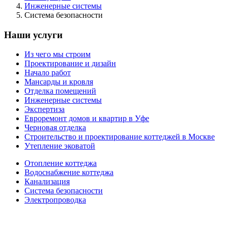
Инженерные системы
Система безопасности
Наши услуги
Из чего мы строим
Проектирование и дизайн
Начало работ
Мансарды и кровля
Отделка помещений
Инженерные системы
Экспертиза
Евроремонт домов и квартир в Уфе
Черновая отделка
Строительство и проектирование коттеджей в Москве
Утепление эковатой
Отопление коттеджа
Водоснабжение коттеджа
Канализация
Система безопасности
Электропроводка