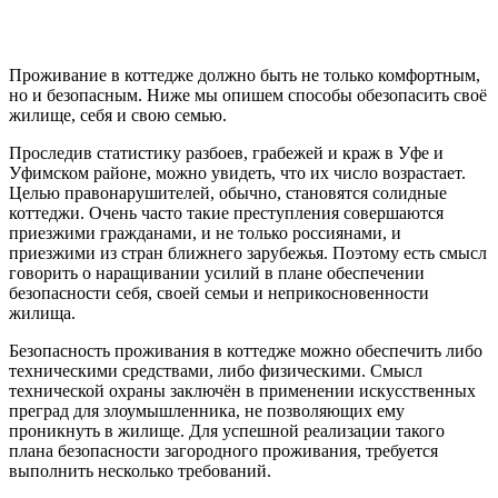
Проживание в коттедже должно быть не только комфортным,
но и безопасным. Ниже мы опишем способы обезопасить своё
жилище, себя и свою семью.
Проследив статистику разбоев, грабежей и краж в Уфе и
Уфимском районе, можно увидеть, что их число возрастает.
Целью правонарушителей, обычно, становятся солидные
коттеджи. Очень часто такие преступления совершаются
приезжими гражданами, и не только россиянами, и
приезжими из стран ближнего зарубежья. Поэтому есть смысл
говорить о наращивании усилий в плане обеспечении
безопасности себя, своей семьи и неприкосновенности
жилища.
Безопасность проживания в коттедже можно обеспечить либо
техническими средствами, либо физическими. Смысл
технической охраны заключён в применении искусственных
преград для злоумышленника, не позволяющих ему
проникнуть в жилище. Для успешной реализации такого
плана безопасности загородного проживания, требуется
выполнить несколько требований.