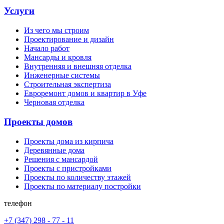
Услуги
Из чего мы строим
Проектирование и дизайн
Начало работ
Мансарды и кровля
Внутренняя и внешняя отделка
Инженерные системы
Строительная экспертиза
Евроремонт домов и квартир в Уфе
Черновая отделка
Проекты домов
Проекты дома из кирпича
Деревянные дома
Решения с мансардой
Проекты с пристройками
Проекты по количеству этажей
Проекты по материалу постройки
телефон
+7 (347) 298 - 77 - 11