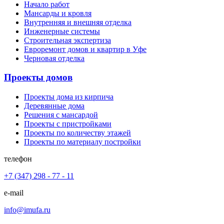
Начало работ
Мансарды и кровля
Внутренняя и внешняя отделка
Инженерные системы
Строительная экспертиза
Евроремонт домов и квартир в Уфе
Черновая отделка
Проекты домов
Проекты дома из кирпича
Деревянные дома
Решения с мансардой
Проекты с пристройками
Проекты по количеству этажей
Проекты по материалу постройки
телефон
+7 (347) 298 - 77 - 11
e-mail
info@imufa.ru