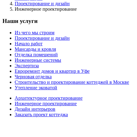
Проектирование и дизайн
Инженерное проектирование
Наши услуги
Из чего мы строим
Проектирование и дизайн
Начало работ
Мансарды и кровля
Отделка помещений
Инженерные системы
Экспертиза
Евроремонт домов и квартир в Уфе
Черновая отделка
Строительство и проектирование коттеджей в Москве
Утепление эковатой
Архитектурное проектирование
Инженерное проектирование
Дизайн интерьеров
Заказать проект коттеджа