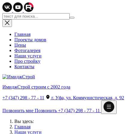
Главная
Проекты домов
Цены
Фотогалерея
Наши услуги
Про стройку
Контакты
ИмиджСтрой
строим с 2002 года
+7 (347) 298 - 77 - 11
г. Уфа, ул. Коммунистическая, д. 92
Позвонить мне
Позвонить
+7 (347) 298 - 77 - 11
Вы здесь:
Главная
Наши услуги