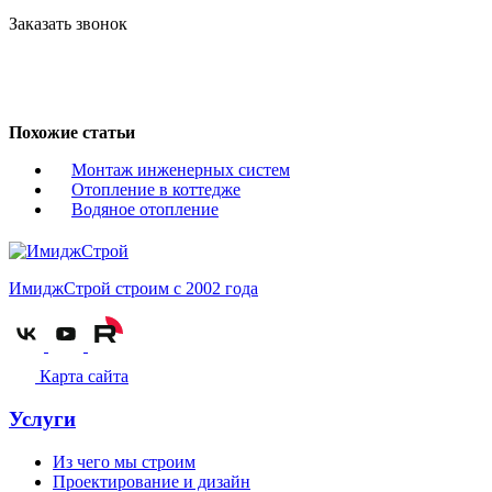
Заказать звонок
Похожие статьи
Монтаж инженерных систем
Отопление в коттедже
Водяное отопление
ИмиджСтрой
строим с 2002 года
Карта сайта
Услуги
Из чего мы строим
Проектирование и дизайн