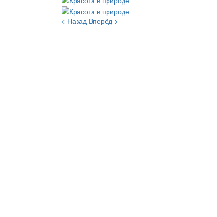
< Назад
Вперёд >