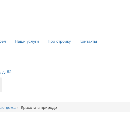
рея
Наши услуги
Про стройку
Контакты
 д. 92
ые дома
Красота в природе