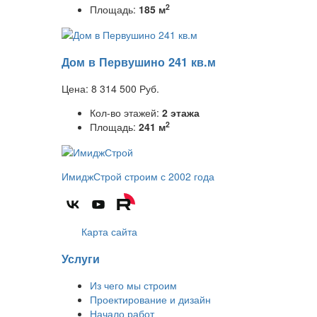
2
Площадь:
185 м
Дом в Первушино 241 кв.м
Цена:
8 314 500
Руб.
Кол-во этажей:
2 этажа
2
Площадь:
241 м
ИмиджСтрой
строим с 2002 года
Карта сайта
Услуги
Из чего мы строим
Проектирование и дизайн
Начало работ