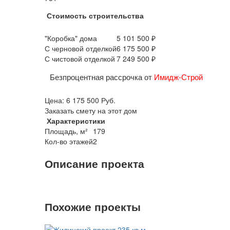
Стоимость строительства
"Коробка" дома
5 101 500 ₽
С черновой отделкой
6 175 500 ₽
С чистовой отделкой
7 249 500 ₽
Безпроцентная рассрочка от
Имидж-Строй
Цена:
6 175 500
Руб.
Заказать смету на этот дом
Характеристики
Площадь, м²
179
Кол-во этажей
2
Описание проекта
Похожие проекты