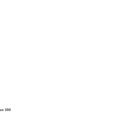
ше 350