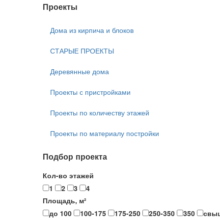
Проекты
Дома из кирпича и блоков
СТАРЫЕ ПРОЕКТЫ
Деревянные дома
Проекты с пристройками
Проекты по количеству этажей
Проекты по материалу постройки
Подбор проекта
Кол-во этажей
1
2
3
4
Площадь, м²
до 100
100-175
175-250
250-350
350
свы