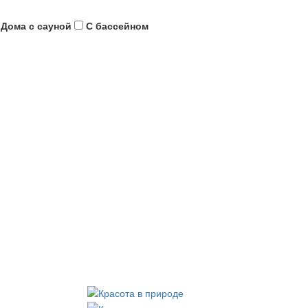
Дома с сауной
С бассейном