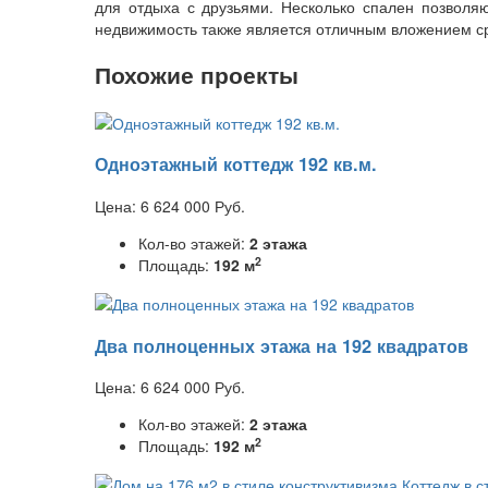
для отдыха с друзьями. Несколько спален позволяю
недвижимость также является отличным вложением с
Похожие проекты
Одноэтажный коттедж 192 кв.м.
Цена:
6 624 000
Руб.
Кол-во этажей:
2 этажа
2
Площадь:
192 м
Два полноценных этажа на 192 квадратов
Цена:
6 624 000
Руб.
Кол-во этажей:
2 этажа
2
Площадь:
192 м