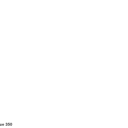
ше 350