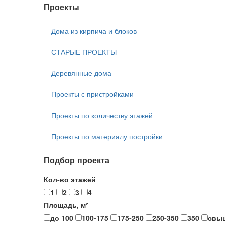
Проекты
Дома из кирпича и блоков
СТАРЫЕ ПРОЕКТЫ
Деревянные дома
Проекты с пристройками
Проекты по количеству этажей
Проекты по материалу постройки
Подбор проекта
Кол-во этажей
1
2
3
4
Площадь, м²
до 100
100-175
175-250
250-350
350
свы