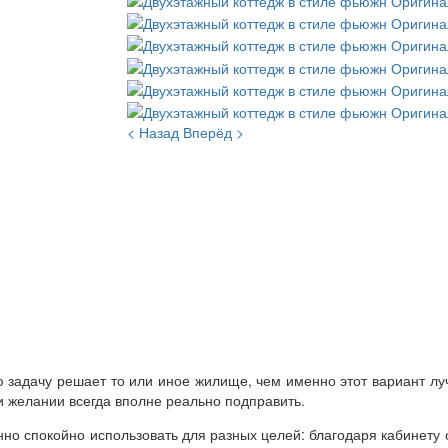
< Назад
Вперёд >
ю задачу решает то или иное жилище, чем именно этот вариант лу
и желании всегда вполне реально подправить.
но спокойно использовать для разных целей: благодаря кабинету о