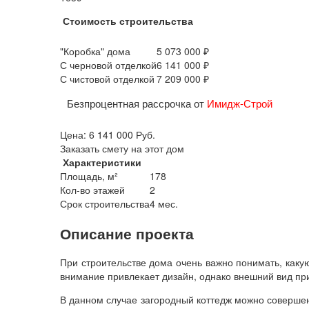
Стоимость строительства
"Коробка" дома
5 073 000 ₽
С черновой отделкой
6 141 000 ₽
С чистовой отделкой
7 209 000 ₽
Безпроцентная рассрочка от
Имидж-Строй
Цена:
6 141 000
Руб.
Заказать смету на этот дом
Характеристики
Площадь, м²
178
Кол-во этажей
2
Срок строительства
4 мес.
Описание проекта
При строительстве дома очень важно понимать, каку
внимание привлекает дизайн, однако внешний вид пр
В данном случае загородный коттедж можно совершен