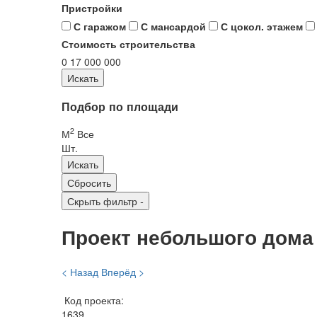
Пристройки
С гаражом
С мансардой
С цокол. этажем
Стоимость строительства
0
17 000 000
Подбор по площади
2
М
Все
Шт.
Скрыть фильтр
-
Проект небольшого дома 
< Назад
Вперёд >
Код проекта:
1639