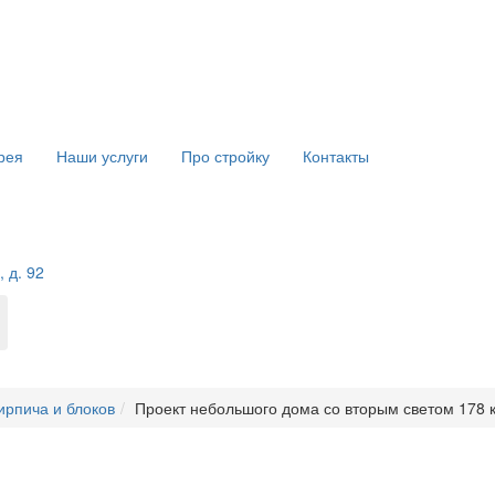
рея
Наши услуги
Про стройку
Контакты
 д. 92
ирпича и блоков
Проект небольшого дома со вторым светом 178 к